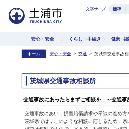
標準
文字サイズ
土浦
安心・安全
くらし・手続き
健康・福
ホーム
安心・安全
>
交通
>
茨城県交通事故相
茨城県交通事故相談所
交通事故にあったらまずご相談を ～交通事
交通事故にあい，損害賠償請求や示談の進め方
茨城県では，このような相談に応じるため，県