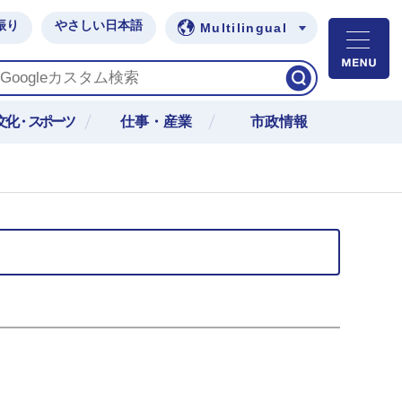
振り
やさしい日本語
Multilingual
M
文化・スポーツ
仕事・産業
市政情報