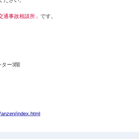
ください。
交通事故相談所」
です。
ンター3階
n/anzen/index.html