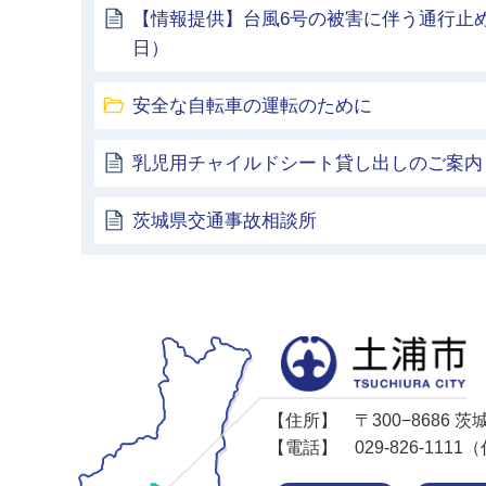
【情報提供】台風6号の被害に伴う通行止め
日）
安全な自転車の運転のために
乳児用チャイルドシート貸し出しのご案内
茨城県交通事故相談所
【住所】
〒300−8686
【電話】
029-826-11