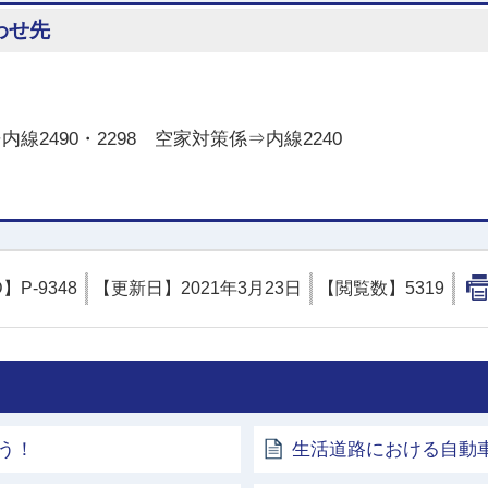
わせ先
内線2490・2298 空家対策係⇒内線2240
D】
P-9348
【更新日】
2021年3月23日
【閲覧数】
5319
う！
生活道路における自動