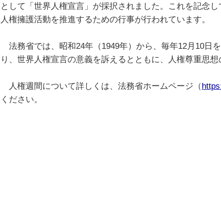
として「世界人権宣言」が採択されました。これを記念して
人権擁護活動を推進するための行事が行われています。
法務省では、昭和24年（1949年）から、毎年12月10
り、世界人権宣言の意義を訴えるとともに、人権尊重思想
人権週間について詳しくは、法務省ホームページ（
http
ください。