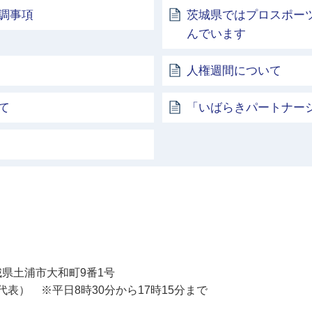
調事項
茨城県ではプロスポー
んでいます
人権週間について
て
「いばらきパートナー
土浦市
 茨城県土浦市大和町9番1号
11（代表） ※平日8時30分から17時15分まで