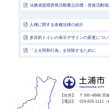
法務省提唱啓発活動重点目標・啓発活動強
人権に関する各種法律の紹介
多目的トイレの表示デザインの変更につい
「えせ同和行為」を排除するために
【住所】
〒300−8686
【電話】
029-826-11