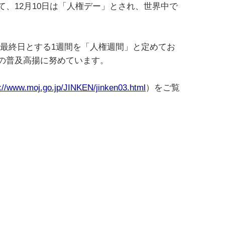
、12月10日は「人権デー」とされ、世界中で
日を最終日とする1週間を「人権週間」と定めてお
の普及高揚に努めています。
s://www.moj.go.jp/JINKEN/jinken03.html
）をご覧