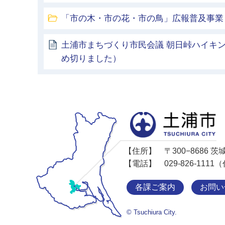
「市の木・市の花・市の鳥」広報普及事業
土浦市まちづくり市民会議 朝日峠ハイキ
め切りました）
【住所】
〒300−8686
【電話】
029-826-11
各課ご案内
お問い
© Tsuchiura City.