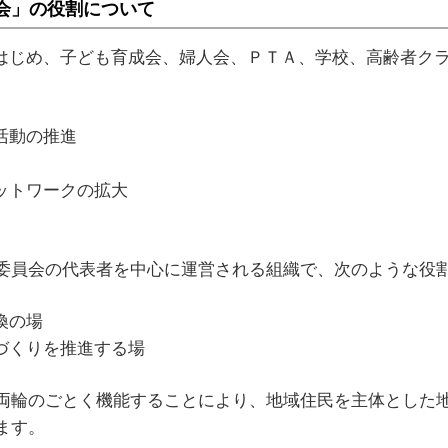
会」の役割について
はじめ、子ども育成会、婦人会、ＰＴＡ、学校、高齢者ク
活動の推進
ットワークの拡大
委員会の代表者を中心に運営される組織で、次のような役
換の場
づくりを推進する場
輪のごとく機能することにより、地域住民を主体とした地
ます。