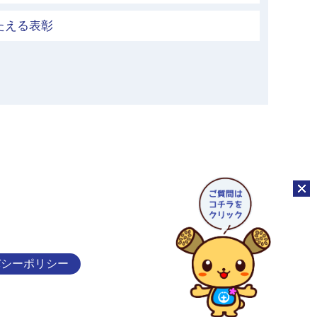
たえる表彰
チャッ
バシーポリシー