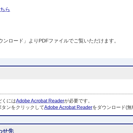
ちら
ウンロード」よりPDFファイルでご覧いただけます。
だくには
Adobe Acrobat Reader
が必要です。
ボタンをクリックして
Adobe Acrobat Reader
をダウンロード(無
わせ先