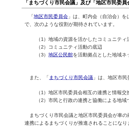
「まちづくり市民会議」及び「地区市民委員
「
地区市民委員会
」は、町内会（自治会）を
で、次のような役割が期待されています。
（1）地域の資源を活かしたコミュニティ
（2）コミュニティ活動の底辺
（3）
地区公民館
を活動拠点とした地域ネ
また、「
まちづくり市民会議
」は、地区市民
（1）地区市民委員会相互の連携と情報交
（2）市民と行政の連携と協働による地域
まちづくり市民会議と地区市民委員会が車の両
連携によるまちづくりが推進されることになり