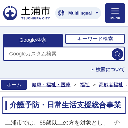
土浦市公式ホームペ
Multilingual
キーワード検索
Google検索
検索について
ホーム
健康・福祉・医療
>
福祉
>
高齢者福祉
>
介護予防・日常生活支援総合事業
土浦市では、65歳以上の方を対象とし、「介