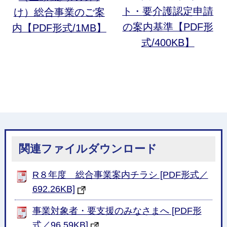
ト・要介護認定申請
け）総合事業のご案
の案内基準【PDF形
内【PDF形式/1MB】
式/400KB】
関連ファイルダウンロード
R８年度 総合事業案内チラシ [PDF形式／
692.26KB]
事業対象者・要支援のみなさまへ [PDF形
式／96.59KB]