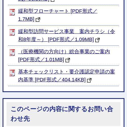
緩和型フローチャート [PDF形式／
1.7MB]
緩和型訪問サービス事業 案内チラシ（令
和8年度～） [PDF形式／1.09MB]
（医療機関の方向け）総合事業のご案内
[PDF形式／1.01MB]
基本チェックリスト・要介護認定申請の案
内基準 [PDF形式／404.14KB]
このページの内容に関するお問い合
わせ先