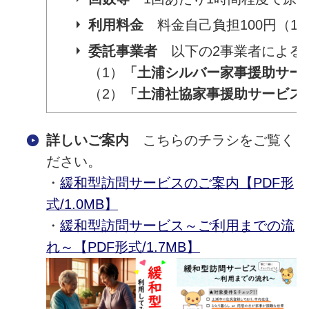
利用料金
料金自己負担100円（1
委託事業者
以下の2事業者による
（1）
「土浦シルバー家事援助サー
（2）
「土浦社協家事援助サービス
詳しいご案内
こちらのチラシをご覧く
ださい。
・
緩和型訪問サービスのご案内【PDF形
式/1.0MB】
・
緩和型訪問サービス～ご利用までの流
れ～【PDF形式/1.7MB】