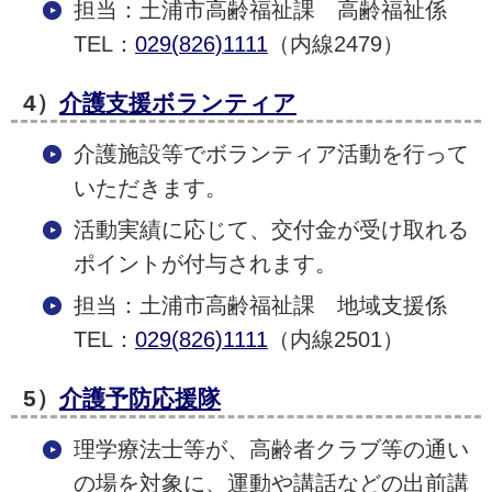
担当：土浦市高齢福祉課 高齢福祉係
TEL：
029(826)1111
（内線2479）
4）
介護支援ボランティア
介護施設等でボランティア活動を行って
いただきます。
活動実績に応じて、交付金が受け取れる
ポイントが付与されます。
担当：土浦市高齢福祉課 地域支援係
TEL：
029(826)1111
（内線2501）
5）
介護予防応援隊
理学療法士等が、高齢者クラブ等の通い
の場を対象に、運動や講話などの出前講