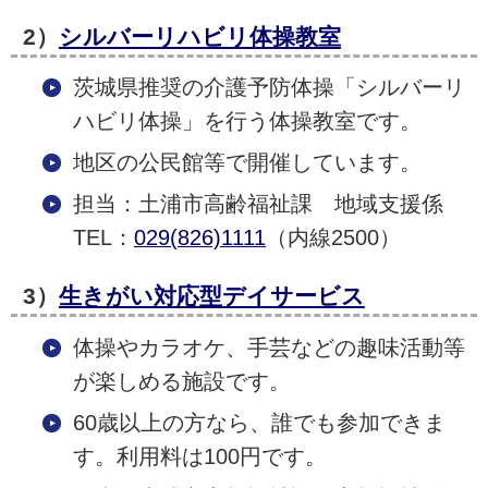
2）
シルバーリハビリ体操教室
茨城県推奨の介護予防体操「シルバーリ
ハビリ体操」を行う体操教室です。
地区の公民館等で開催しています。
担当：土浦市高齢福祉課 地域支援係
TEL：
029(826)1111
（内線2500）
3）
生きがい対応型デイサービス
体操やカラオケ、手芸などの趣味活動等
が楽しめる施設です。
60歳以上の方なら、誰でも参加できま
す。利用料は100円です。