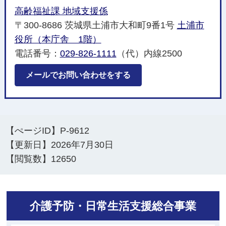
高齢福祉課 地域支援係
〒300-8686 茨城県土浦市大和町9番1号
土浦市
役所（本庁舎 1階）
電話番号：
029-826-1111
（代）内線2500
メールでお問い合わせをする
【ぺージID】
P-9612
【更新日】
2026年7月30日
【閲覧数】
12650
介護予防・日常生活支援総合事業