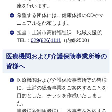
座を行います。
希望する団体には、健康体操のCDやマ
ニュアルを配布します。
担当：土浦市高齢福祉課 地域支援係
TEL：
029(826)1111
（内線2500）
医療機関および介護保険事業所等の
皆様へ
医療機関および介護保険事業所等の皆様
に、土浦の総合事業をご案内することを
目的とした、チラシを作成いたしまし
た。
患者様や利用者様に、本事業を案内する