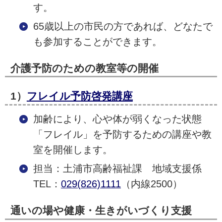
す。
65歳以上の市民の方であれば、どなたで
も参加することができます。
介護予防のための教室等の開催
1）
フレイル予防啓発講座
加齢により、心や体が弱くなった状態
「フレイル」を予防するための講座や教
室を開催します。
担当：土浦市高齢福祉課 地域支援係
TEL：
029(826)1111
（内線2500）
通いの場や健康・生きがいづくり支援