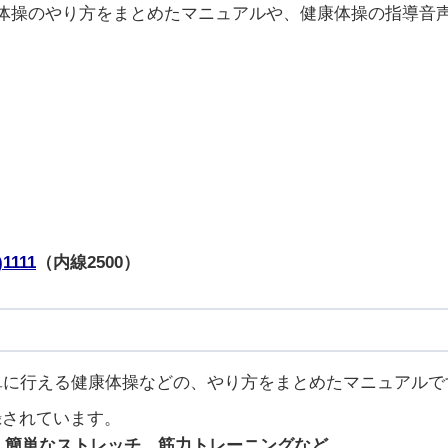
体操のやり方をまとめたマニュアルや、健康体操の指導音声
)1111
（内線2500）
単に行える健康体操などの、やり方をまとめたマニュアルで
録されています。
単なストレッチ、筋力トレーニングなど