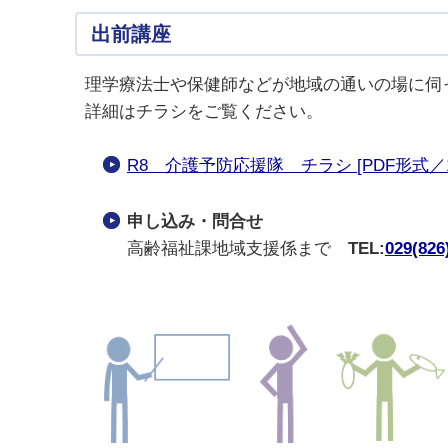
出前講座
理学療法士や保健師などが地域の通いの場に伺
詳細はチラシをご覧ください。
R8 介護予防応援隊 チラシ [PDF形式／1.
申し込み・問合せ
高齢福祉課地域支援係まで
TEL:
029(826