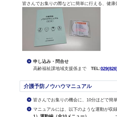
皆さんでお集りの際などに簡単に行える、健康
申し込み・問合せ
高齢福祉課地域支援係まで
TEL:
029(826
介護予防ノウハウマニュアル
皆さんでお集りの機会に、10分ほどで簡
マニュアルには、以下のような運動が収
1）運動編（全10メニュー） ：簡