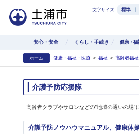
標準
文字サイズ
土浦
安心・安全
くらし・手続き
健康・福
ホーム
健康・福祉・医療
>
福祉
>
高齢者福祉
介護予防応援隊
高齢者クラブやサロンなどの”地域の通いの場”
介護予防ノウハウマニュアル、健康体操