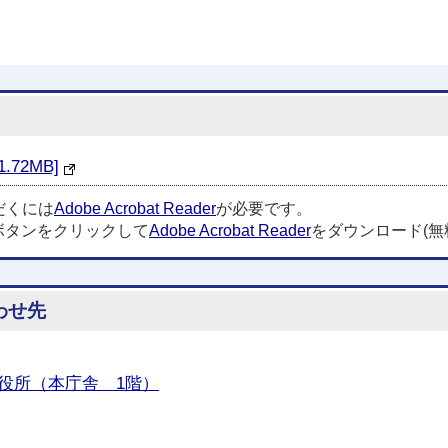
72MB]
だくには
Adobe Acrobat Reader
が必要です。
ボタンをクリックして
Adobe Acrobat Reader
をダウンロード(無
わせ先
役所（本庁舎 1階）