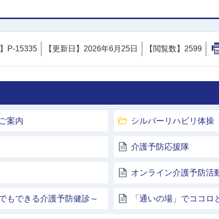
D】
P-15335
【更新日】
2026年6月25日
【閲覧数】
2599
ご案内
シルバーリハビリ体操
介護予防応援隊
オンライン介護予防活
でもできる介護予防健診～
「通いの場」でココロ