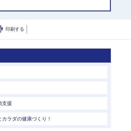
印刷する
動支援
とカラダの健康づくり！