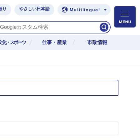
振り
やさしい日本語
Multilingual
M
文化・スポーツ
仕事・産業
市政情報