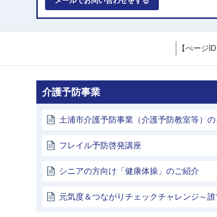
メールでお問い合わせをする
【ぺージI
介護予防事業
土浦市介護予防事業（介護予防教室等）の
フレイル予防啓発講座
シニアの方向け「健康体操」のご紹介
元気度＆つながりチェックチャレンジ～誰