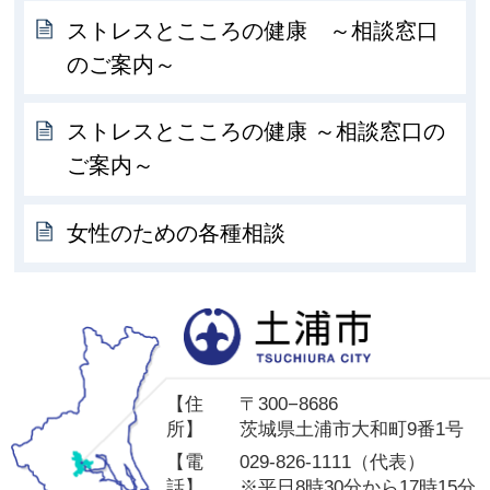
ストレスとこころの健康 ～相談窓口
のご案内～
ストレスとこころの健康 ～相談窓口の
ご案内～
女性のための各種相談
土
【住
〒300−8686
所】
茨城県土浦市大和町9番1号
【電
029-826-1111（代表）
話】
※平日8時30分から17時15分