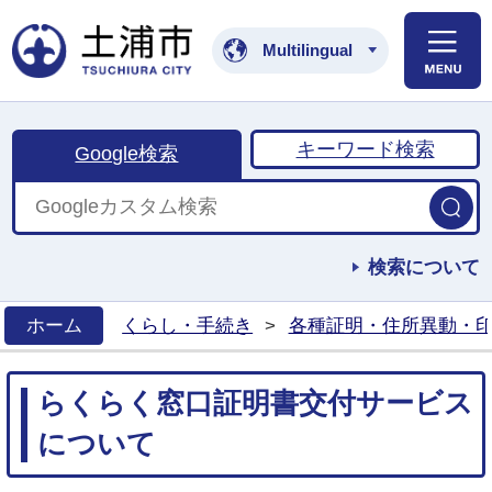
土浦市公式ホームペ
Multilingual
キーワード検索
Google検索
検索について
ホーム
くらし・手続き
>
各種証明・住所異動・
>
らくらく窓口証明書交付サービス
について