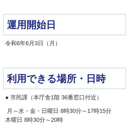
運用開始日
令和6年6月3日（月）
利用で
きる場所・日時
● 市民課（本庁舎1階 36番窓口付近）
月～水・金・日曜日 8時30分～17時15分
木曜日 8時30分～20時