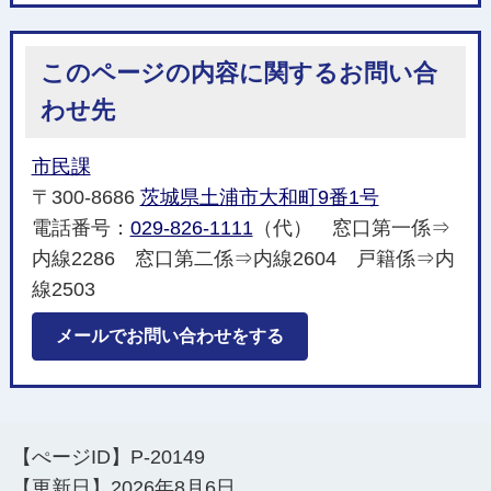
このページの内容に関するお問い合
わせ先
市民課
〒300-8686
茨城県土浦市大和町9番1号
電話番号：
029-826-1111
（代） 窓口第一係⇒
内線2286 窓口第二係⇒内線2604 戸籍係⇒内
線2503
メールでお問い合わせをする
【ぺージID】
P-20149
【更新日】
2026年8月6日