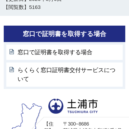
【閲覧数】
5163
窓口で証明書を取得する場合
窓口で証明書を取得する場合
らくらく窓口証明書交付サービスにつ
いて
土
【住
〒300−8686