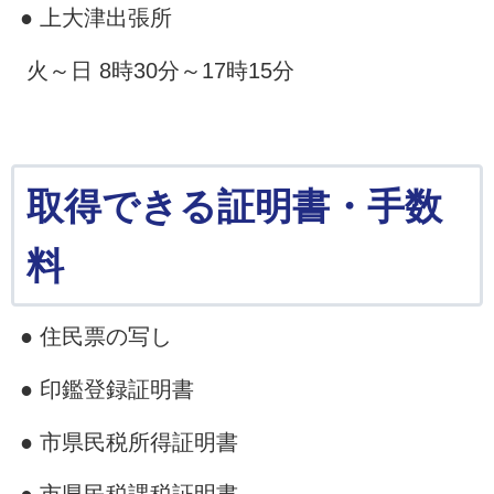
● 上大津出張所
火～日 8時30分～17時15分
取得できる証明書・手数
料
● 住民票の写し
● 印鑑登録証明書
● 市県民税所得証明書