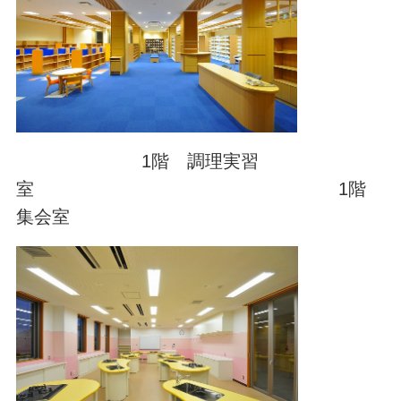
1階 調理実習
室 1階
集会室