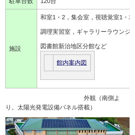
駐車台数
120台
和室1・2，集会室，視聴覚室1・2
調理実習室，ギャラリーラウンジ
図書館新治地区分館など
施設
館内案内図
外観（南側よ
り。太陽光発電設備パネル搭載）