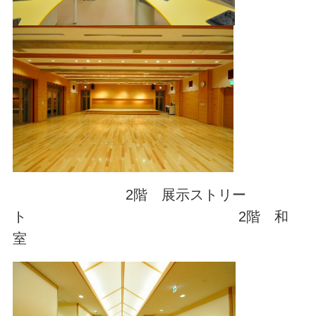
2階 展示ストリー
ト 2階 和
室