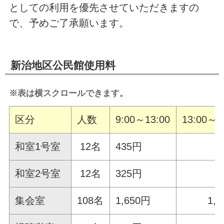
としての利用を優先させていただきますの
で、予めご了承願います。
新治地区公民館使用料
※表は横スクロールできます。
区分
人数
9:00～13:00
13:00～1
和室1号室
12名
435円
4
和室2号室
12名
325円
3
集会室
108名
1,650円
1,