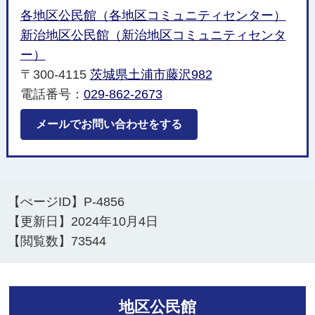
各地区公民館（各地区コミュニティセンター）
新治地区公民館（新治地区コミュニティセンタ
ー）
〒300-4115
茨城県土浦市藤沢982
電話番号：
029-862-2673
メールでお問い合わせをする
【ぺージID】
P-4856
【更新日】
2024年10月4日
【閲覧数】
73544
地区公民館