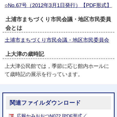
○No.67号（2012年3月1日発行）【PDF形式】
土浦市まちづくり市民会議・地区市民委員
会とは
土浦市まちづくり市民会議・地区市民委員会
上大津の歳時記
上大津公民館では，季節に応じ館内ホールに
て歳時記の展示を行っています。
関連ファイルダウンロード
広報かみおおつN072 [PDF形式／