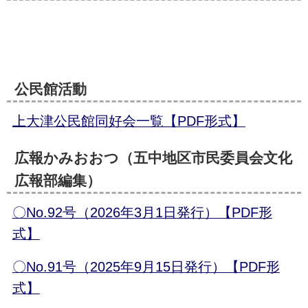
公民館活動
上大津公民館同好会一覧【PDF形式】
広報かみおおつ
（五中地区市民委員会文化
広報部編集）
〇No.92号（2026年3月1日発行）【PDF形
式】
〇No.91号（2025年9月15日発行）【PDF形
式】