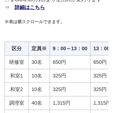
⇒
詳細はこちら
※表は横スクロールできます。
区分
定員※
9：00～13：00
13：00
研修室
30名
650円
650円
和室1
10名
325円
325円
和室2
10名
325円
325円
調理室
40名
1,315円
1,315円