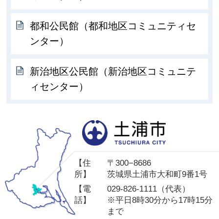
都和公民館（都和地区コミュニティセ
ンター）
新治地区公民館（新治地区コミュニテ
ィセンター）
土
【住
〒300−8686
所】
茨城県土浦市大和町9番1号
【電
029-826-1111（代表）
話】
※平日8時30分から17時15分
まで