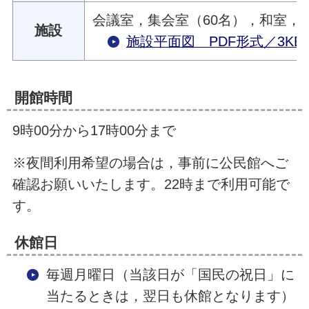
会議室，集会室（60名），和室，
施設
施設平面図 PDF形式／3KB
開館時間
9時00分から17時00分まで
※夜間利用希望の場合は，事前に公民館へご
確認お願いいたします。22時まで利用可能で
す。
休館日
毎週月曜日（当該日が「国民の祝日」に
当たるときは，翌日も休館となります）