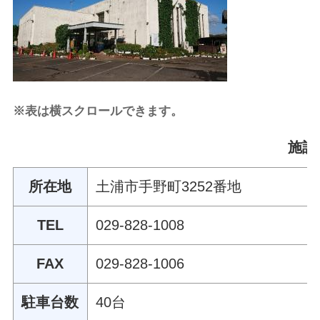
※表は横スクロールできます。
施設
所在地
土浦市手野町3252番地
TEL
029-828-1008
FAX
029-828-1006
駐車台数
40台