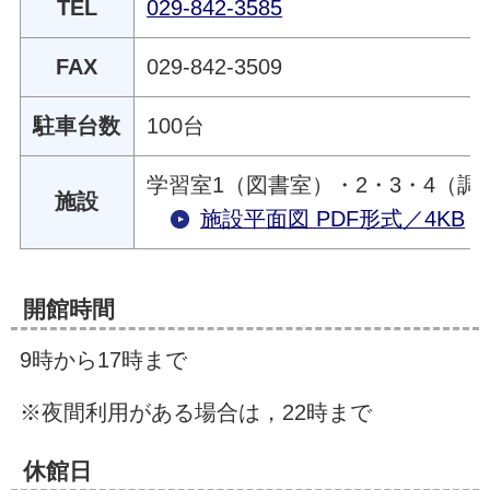
TEL
029-842-3585
FAX
029-842-3509
駐車台数
100台
学習室1（図書室）・2・3・4（
施設
施設平面図 PDF形式／4KB
開館時間
9時から17時まで
※夜間利用がある場合は，22時まで
休館日