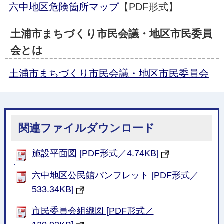
六中地区危険箇所マップ
【PDF形式】
土浦市まちづくり市民会議・地区市民委員
会とは
土浦市まちづくり市民会議・地区市民委員会
関連ファイルダウンロード
施設平面図 [PDF形式／4.74KB]
六中地区公民館パンフレット [PDF形式／
533.34KB]
市民委員会組織図 [PDF形式／