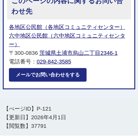
このページの内容に関するお問い合
わせ先
各地区公民館（各地区コミュニティセンター）
六中地区公民館（六中地区コミュニティセンタ
ー）
〒300-0836
茨城県土浦市烏山二丁目2346-1
電話番号：
029-842-3585
メールでお問い合わせをする
【ぺージID】
P-121
【更新日】
2026年4月1日
【閲覧数】
37791