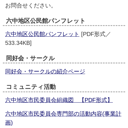
お問合せください。
六中地区公民館パンフレット
六中地区公民館パンフレット
[PDF形式／
533.34KB]
同好会・サークル
同好会・サークルの紹介ページ
コミュニティ活動
六中地区市民委員会組織図 【PDF形式】
六中地区市民委員会専門部の活動内容(事業計
画)