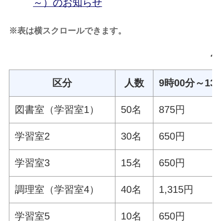
～）のお知らせ
※表は横スクロールできます。
使
区分
人数
9時00分～13
図書室（学習室1）
50名
875円
学習室2
30名
650円
学習室3
15名
650円
調理室（学習室4）
40名
1,315円
学習室5
10名
650円