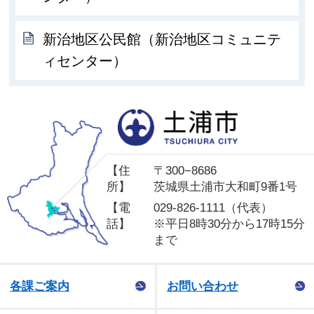
新治地区公民館（新治地区コミュニテ
ィセンター）
土
【住
〒300−8686
所】
茨城県土浦市大和町9番1号
【電
029-826-1111（代表）
話】
※平日8時30分から17時15分
まで
各課ご案内
お問い合わせ