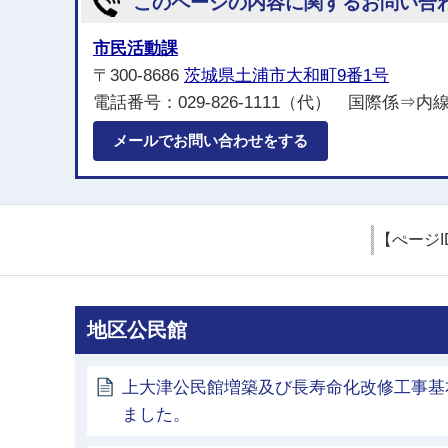
このページの内容に関するお問い合
市民活動課
〒300-8686
茨城県土浦市大和町9番1号
電話番号：029-826-1111（代） 国際係⇒内
メールでお問い合わせをする
【ぺージI
地区公民館
上大津公民館増築及び長寿命化改修工事基
ました。