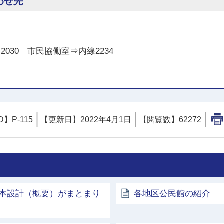
わせ先
線2030 市民協働室⇒内線2234
D】
P-115
【更新日】
2022年4月1日
【閲覧数】
62272
本設計（概要）がまとまり
各地区公民館の紹介