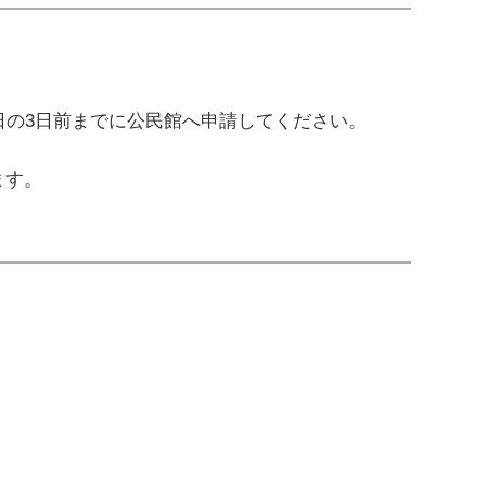
日の3日前までに公民館へ申請してください。
ます。