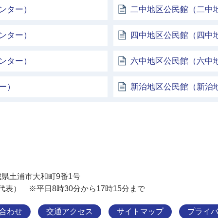
ンター）
二中地区公民館（二中
ンター）
四中地区公民館（四中
ンター）
六中地区公民館（六中
ー）
新治地区公民館（新治
土浦市
 茨城県土浦市大和町9番1号
11（代表） ※平日8時30分から17時15分まで
合わせ
交通アクセス
サイトマップ
プライ