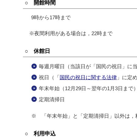
○ 開館時間
9時から17時まで
※夜間利用がある場合は，22時まで
○ 休館日
毎週月曜日（当該日が「国民の祝日」に
祝日（「
国民の祝日に関する法律
」に定
年末年始（12月29日～翌年の1月3日まで
定期清掃日
※ 「年末年始」と「定期清掃日」以外は，利
○ 利用申込