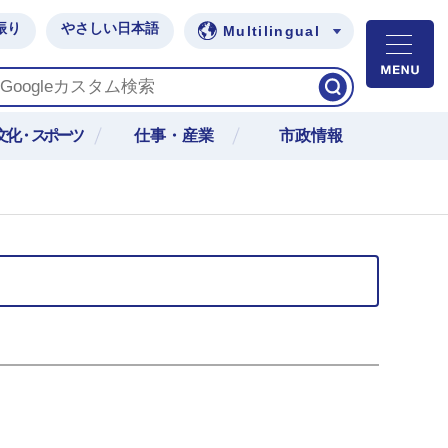
振り
やさしい日本語
Multilingual
M
文化・スポーツ
仕事・産業
市政情報