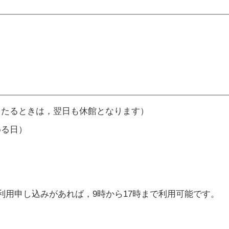
当たるときは，翌日も休館となります）
める日）
）
用申し込みがあれば，9時から17時まで利用可能です。