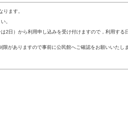
なります。
さい。
合は2日）から利用申し込みを受け付けますので，利用する
制限がありますので事前に公民館へご確認をお願いいたし