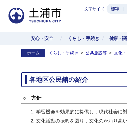
標準
文字サイズ
土浦
安心・安全
くらし・手続き
健康・福
ホーム
くらし・手続き
>
公共施設等
>
文化・
各地区公民館の紹介
○ 方針
学習機会を効果的に提供し，現代社会に
文化活動の振興を図り，文化のかおり高