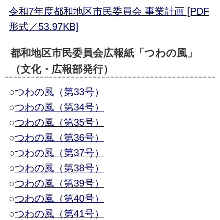
令和7年度都和地区市民委員会 事業計画 [PDF
形式／53.97KB]
都和地区市民委員会広報紙「つわの風」
（文化・広報部発行）
○
つわの風（第33号）
○
つわの風（第34号）
○
つわの風（第35号）
○
つわの風（第36号）
○
つわの風（第37号）
○
つわの風（第38号）
○
つわの風（第39号）
○
つわの風（第40号）
○
つわの風（第41号）