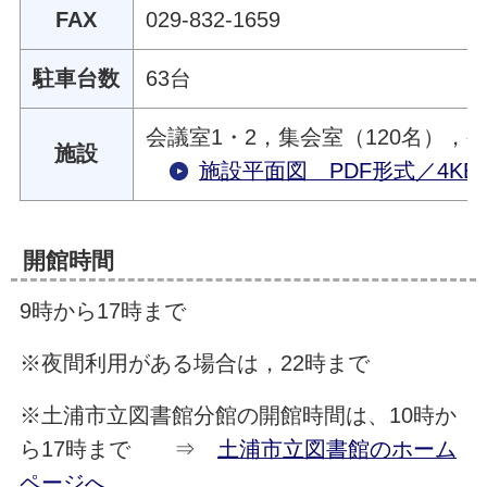
FAX
029-832-1659
駐車台数
63台
会議室1・2，集会室（120名）
施設
施設平面図 PDF形式／4KB
開館時間
9時から17時まで
※夜間利用がある場合は，22時まで
※土浦市立図書館分館の開館時間は、10時か
ら17時まで ⇒
土浦市立図書館のホーム
ページへ