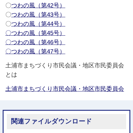
〇
つわの風（第42号）
〇
つわの風（第43号）
〇
つわの風（第44号）
〇つわの風（第45号）
〇つわの風（第46号）
〇つわの風（第47号）
土浦市まちづくり市民会議・地区市民委員会
とは
土浦市まちづくり市民会議・地区市民委員会
関連ファイルダウンロード