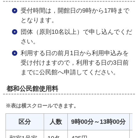
受付時間は，開館日の9時から17時まで
となります。
団体（原則10名以上）で申し込んでくだ
さい。
利用する日の前月1日から利用申込みを
受け付けますので，利用する日の3日前
までに公民館へ申請してください。
都和公民館使用料
※表は横スクロールできます。
区分
人数
9時00分～13時00分
1