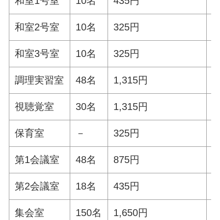
和室1号室
10名
435円
4
和室2号室
10名
325円
3
和室3号室
10名
325円
3
調理実習室
48名
1,315円
1
視聴覚室
30名
1,315円
1
保育室
－
325円
3
第1会議室
48名
875円
8
第2会議室
18名
435円
4
集会室
150名
1,650円
1