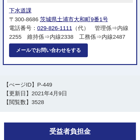
下水道課
〒300-8686
茨城県土浦市大和町9番1号
電話番号：
029-826-1111
（代） 管理係⇒内線
2255 維持係⇒内線2338 工務係⇒内線2487
メールでお問い合わせをする
【ぺージID】
P-449
【更新日】
2021年4月9日
【閲覧数】
3528
受益者負担金