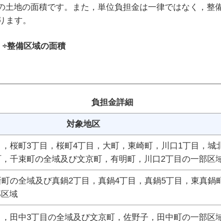
の土地の面積です。また，単位負担金は一律ではなく，整
ります。
）÷整備区域の面積
負担金詳細
対象地区
目，桜町3丁目，桜町4丁目，大町，東崎町，川口1丁目，城
町，千束町の全域及び文京町，有明町，川口2丁目の一部区
新町の全域及び真鍋2丁目，真鍋4丁目，真鍋5丁目，東真鍋
部区域
目，田中3丁目の全域及び文京町，佐野子，田中町の一部区