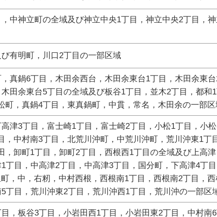
目，中神立町の全域及び神立中央1丁目，神立中央2丁目，神
及び有明町，川口2丁目の一部区域
町，真鍋6丁目，木田余西台，木田余東台1丁目，木田余東台
，木田余東台5丁目の全域及び板谷1丁目，並木2丁目，都和1
松町，真鍋4丁目，東真鍋町，中貫，常名，木田余の一部区
下高津3丁目，富士崎1丁目，富士崎2丁目，小松1丁目，小松
目，中村南3丁目，北荒川沖町，中荒川沖町，荒川沖東1丁
田，卸町1丁目，卸町2丁目，西根西1丁目の全域及び上高
津1丁目，中高津2丁目，中高津3丁目，国分町，下高津4丁目
町，中，右籾，中村西根，西根南1丁目，西根南2丁目，西
南5丁目，荒川沖東2丁目，荒川沖西1丁目，荒川沖の一部区
丁目，板谷3丁目，小岩田西1丁目，小岩田東2丁目，中村南6