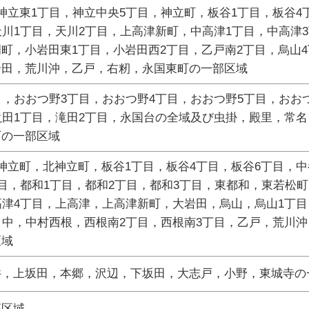
神立東1丁目，神立中央5丁目，神立町，板谷1丁目，板谷4
天川1丁目，天川2丁目，上高津新町，中高津1丁目，中高津
町，小岩田東1丁目，小岩田西2丁目，乙戸南2丁目，烏山4
岩田，荒川沖，乙戸，右籾，永国東町の一部区域
目，おおつ野3丁目，おおつ野4丁目，おおつ野5丁目，おお
滝田1丁目，滝田2丁目，永国台の全域及び虫掛，殿里，常
町の一部区域
神立町，北神立町，板谷1丁目，板谷4丁目，板谷6丁目，中
丁目，都和1丁目，都和2丁目，都和3丁目，東都和，東若松
高津4丁目，上高津，上高津新町，大岩田，烏山，烏山1丁目
，中，中村西根，西根南2丁目，西根南3丁目，乙戸，荒川沖
区域
井，上坂田，本郷，沢辺，下坂田，大志戸，小野，東城寺の
部区域