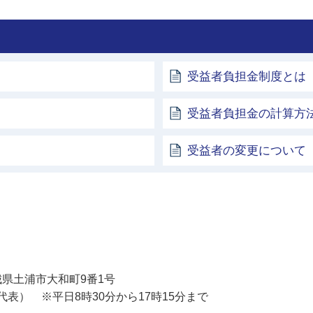
受益者負担金制度とは
受益者負担金の計算方
受益者の変更について
土浦市
 茨城県土浦市大和町9番1号
11（代表） ※平日8時30分から17時15分まで