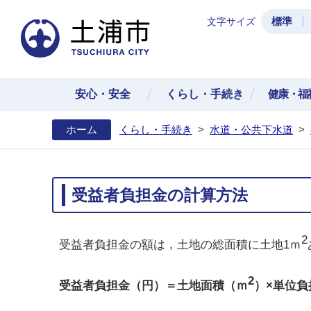
標準
文字サイズ
土浦
安心・安全
くらし・手続き
健康・福
ホーム
くらし・手続き
>
水道・公共下水道
>
受益者負担金の計算方法
2
受益者負担金の額は，土地の総面積に土地1ｍ
2
受益者負担金（円）＝土地面積（ｍ
）×単位負