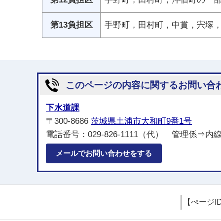
第13負担区
手野町，田村町，中貫，宍塚，
このページの内容に関するお問い合
下水道課
〒300-8686
茨城県土浦市大和町9番1号
電話番号：029-826-1111（代） 管理係⇒内
メールでお問い合わせをする
【ぺージI