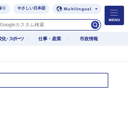
振り
やさしい日本語
Multilingual
M
文化・スポーツ
仕事・産業
市政情報