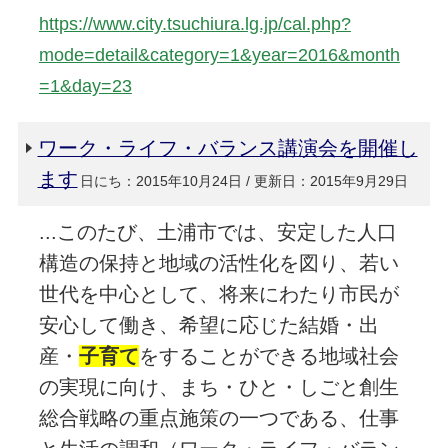
https://www.city.tsuchiura.lg.jp/cal.php?
mode=detail&category=1&year=2016&month
=1&day=23
ワーク・ライフ・バランス講演会を開催し
ます
日にち：2015年10月24日 / 更新日：2015年9月29日
...このたび、土浦市では、安定した人口
構造の保持と地域の活性化を図り、若い
世代を中心として、将来にわたり市民が
安心して働き、希望に応じた結婚・出
産・
子育て
をすることができる地域社会
の実現に向け、まち・ひと・しごと創生
総合戦略の重点施策の一つである、仕事