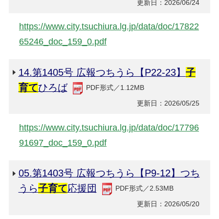
更新日：2026/06/24
https://www.city.tsuchiura.lg.jp/data/doc/17822
65246_doc_159_0.pdf
14.第1405号 広報つちうら【P22-23】
子
育て
ひろば
PDF形式／1.12MB
更新日：2026/05/25
https://www.city.tsuchiura.lg.jp/data/doc/17796
91697_doc_159_0.pdf
05.第1403号 広報つちうら【P9-12】つち
うら
子育て
応援団
PDF形式／2.53MB
更新日：2026/05/20