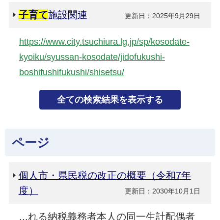
子育て
施設関連
更新日：2025年9月29日
https://www.city.tsuchiura.lg.jp/sp/kosodate-
kyoiku/syussan-kosodate/jidofukushi-
boshifushifukushi/shisetsu/
ページ
個人市・県民税の改正の概要（令和7年
度）
更新日：2030年10月1日
...れる納税義務者本人の同一生計配偶者