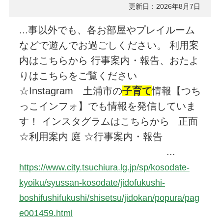
更新日：2026年8月7日
...事以外でも、各お部屋やプレイルーム
などで遊んでお過ごしください。 利用案
内はこちらから 行事案内・報告、おたよ
りはこちらをご覧ください
☆Instagram 土浦市の
子育て
情報【つち
っこインフォ】でも情報を発信していま
す！ インスタグラムはこちらから 正面
☆利用案内 庭 ☆行事案内・報告
...
https://www.city.tsuchiura.lg.jp/sp/kosodate-
kyoiku/syussan-kosodate/jidofukushi-
boshifushifukushi/shisetsu/jidokan/popura/pag
e001459.html