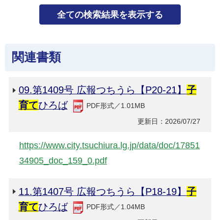
関連書類
09.第1409号 広報つちうら【P20-21】
子
育て
ひろば
PDF形式／1.01MB
更新日：2026/07/27
https://www.city.tsuchiura.lg.jp/data/doc/17851
34905_doc_159_0.pdf
11.第1407号 広報つちうら【P18-19】
子
育て
ひろば
PDF形式／1.04MB