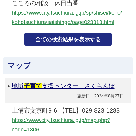
こころの相談 休日当番...
https://www.city.tsuchiura.lg.jp/sp/shisei/koho/
kohotsuchiura/saishingo/page023313.html
マップ
地域
子育て
支援センター さくらんぼ
更新日：2024年8月27日
土浦市文京町9-6 【TEL】029-823-1288
https://www.city.tsuchiura.lg.jp/map.php?
code=1806