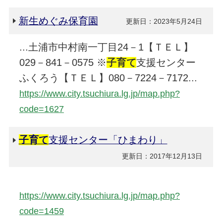
新生めぐみ保育園
更新日：2023年5月24日
...土浦市中村南一丁目24－1【ＴＥＬ】
029－841－0575 ※
子育て
支援センター
ふくろう【ＴＥＬ】080－7224－7172...
https://www.city.tsuchiura.lg.jp/map.php?
code=1627
子育て
支援センター「ひまわり」
更新日：2017年12月13日
https://www.city.tsuchiura.lg.jp/map.php?
code=1459