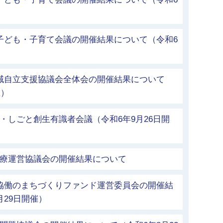
子ども・子育て会議の開催結果について（令和6
地域自立支援協議会全体会の開催結果について
催）
・しごと創生有識者会議（令和6年9月26日開
医療運営協議会の開催結果について
市協働のまちづくりファンド運営委員会の開催結
月29日開催）