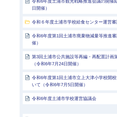
令和6年度土浦市観光戦略推進会議の開催結
日開催）
令和６年度土浦市学校給食センター運営審
令和6年度第1回土浦市廃棄物減量等推進審
催）
第3回土浦市公共施設等再編・再配置計画
（令和6年7月24日開催）
令和6年度第1回土浦市立上大津小学校開
いて（令和6年7月5日開催）
令和6年度土浦市学校運営協議会