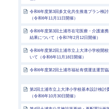
令和6年度第3回多文化共生推進プラン検
（令和6年11月11日開催）
令和6年度第3回土浦市在宅医療・介護連
結果について（令和7年2月12日開催）
令和6年度第2回土浦市立上大津小学校開
いて（令和6年11月18日開催）
令和6年度第2回土浦市福祉有償運送運営協議
第2回土浦市立上大津小学校基本設計検討
（令和6年10月30日開催）
第4回土浦市公共施設等再編・再配置計画