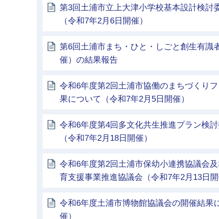
第3回土浦市立上大津小学校基本設計検討
（令和7年2月6日開催）
第6回土浦市まち・ひと・しごと創生有識者
催）の結果報告
令和6年度第2回土浦市協働のまちづくり
果について（令和7年2月5日開催）
令和6年度第4回多文化共生推進プラン検
（令和7年2月18日開催）
令和6年度第2回土浦市保幼小連携協議会及
育支援事業推進協議会（令和7年2月13日
令和6年度土浦市博物館協議会の開催結果に
催）