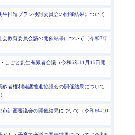
化共生推進プラン検討委員会の開催結果について
）
社会教育委員会議の開催結果について（令和7年
・しごと創生有識者会議（令和6年11月15日開
市高齢者権利擁護推進協議会の開催結果について
催）
都市計画審議会の開催結果について（令和6年10
子ども・子育て会議の開催結果について（令和6