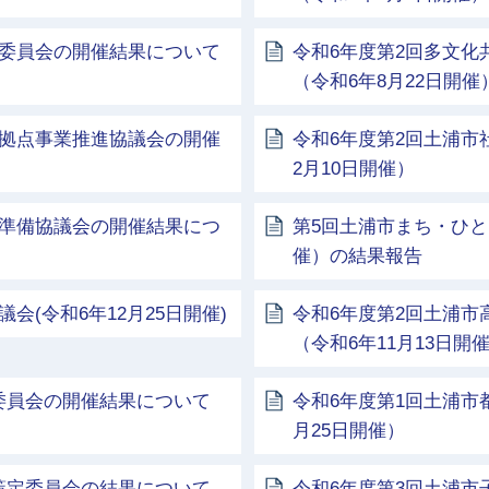
討委員会の開催結果について
令和6年度第2回多文
（令和6年8月22日開催
携拠点事業推進協議会の開催
令和6年度第2回土浦市
2月10日開催）
校準備協議会の開催結果につ
第5回土浦市まち・ひと
催）の結果報告
会(令和6年12月25日開催)
令和6年度第2回土浦
（令和6年11月13日開
委員会の開催結果について
令和6年度第1回土浦市
月25日開催）
策定委員会の結果について
令和6年度第3回土浦市