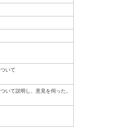
について
について説明し、意見を伺った。