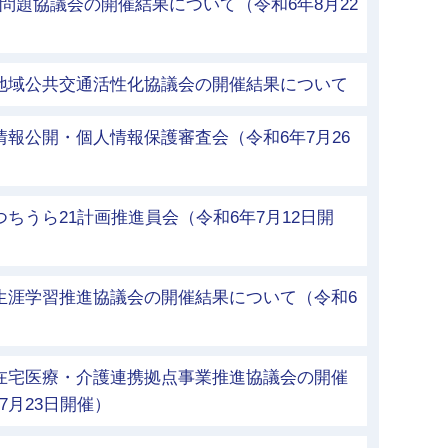
問題協議会の開催結果について（令和6年8月22
市地域公共交通活性化協議会の開催結果について
情報公開・個人情報保護審査会（令和6年7月26
つちうら21計画推進員会（令和6年7月12日開
生涯学習推進協議会の開催結果について（令和6
市在宅医療・介護連携拠点事業推進協議会の開催
7月23日開催）