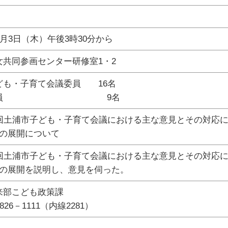
0月3日（木）午後3時30分から
女共同参画センター研修室1・2
ども・子育て会議委員 16名
局職員 9名
2回土浦市子ども・子育て会議における主な意見とその対応
策の展開について
2回土浦市子ども・子育て会議における主な意見とその対応
策の展開を説明し、意見を伺った。
来部こども政策課
826－1111（内線2281）