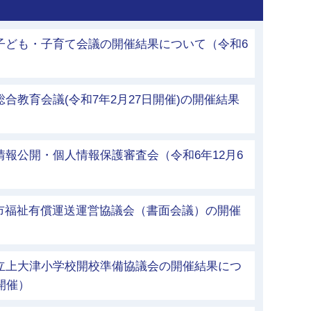
子ども・子育て会議の開催結果について（令和6
合教育会議(令和7年2月27日開催)の開催結果
情報公開・個人情報保護審査会（令和6年12月6
市福祉有償運送運営協議会（書面会議）の開催
市立上大津小学校開校準備協議会の開催結果につ
開催）