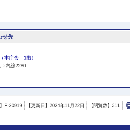
わせ先
（本庁舎 1階）
⇒内線2280
D】
P-20919
【更新日】
2024年11月22日
【閲覧数】
311