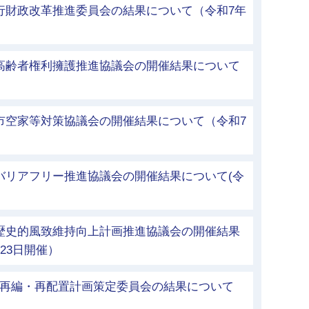
行財政改革推進委員会の結果について（令和7年
市高齢者権利擁護推進協議会の開催結果について
）
市空家等対策協議会の開催結果について（令和7
バリアフリー推進協議会の開催結果について(令
市歴史的風致維持向上計画推進協議会の開催結果
23日開催）
等再編・再配置計画策定委員会の結果について