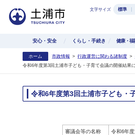
標準
文字サイズ
土浦
安心・安全
くらし・手続き
健康・福
ホーム
市政情報
>
行政運営に関わる諸制度
>
令和6年度第3回土浦市子ども・子育て会議の開催結果に
令和6年度第3回土浦市子ども・
審議会等の名称
令和6年