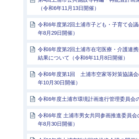
（令和6年11月13日開催）
令和6年度第2回土浦市子ども・子育て会議
年8月29日開催）
令和6年度第2回土浦市在宅医療・介護連
結果について（令和6年11月8日開催）
令和6年度第1回 土浦市空家等対策協議会
年10月30日開催）
令和6年度土浦市環境計画進行管理委員会
令和6年度 土浦市男女共同参画推進委員会
年8月30日開催）