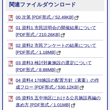
関連ファイルダウンロード
00 次第 [PDF形式／52.49KB]
01 資料1 市民説明会の開催結果について
[PDF形式／210.26KB]
02 資料2 市民アンケートの結果について
[PDF形式／1.18MB]
03 資料3 検討対象施設の選定について
[PDF形式／8.88MB]
04 資料4 178施設の配置方針（素案）の作
成フロー [PDF形式／530.12KB]
05 資料5 五中地区における公共施設再編の
進め方 [PDF形式／1.01MB]