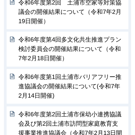
令和6年度第2回 土浦市空家等対策協
議会の開催結果について（令和7年2月
19日開催）
令和6年度第4回多文化共生推進プラン
検討委員会の開催結果について（令和
7年2月18日開催）
令和6年度第1回土浦市バリアフリー推
進協議会の開催結果について(令和7年
2月14日開催)
令和6年度第2回土浦市保幼小連携協議
会及び第2回土浦市訪問型家庭教育支
援事業推進協議会（令和7年2月13日開