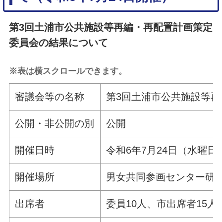
第3回土浦市公共施設等再編・再配置計画策定
委員会の結果について
※表は横スクロールできます。
審議会等の名称
第3回土浦市公共施設等
公開・非公開の別
公開
開催日時
令和6年7月24日（水曜日
開催場所
男女共同参画センター研修
出席者
委員10人、市出席者15人