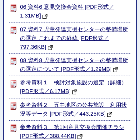
06 資料6 意見交換会資料 [PDF形式／
1.31MB]
07 資料7 児童発達支援センターの整備場所
の選定 これまでの経緯 [PDF形式／
797.36KB]
08 資料8 児童発達支援センターの整備場所
の選定について [PDF形式／1.29MB]
参考資料１ 検討対象施設の選定（詳細）
[PDF形式／6.17MB]
参考資料２ 五中地区の公共施設 利用状
況等データ [PDF形式／443.25KB]
参考資料３ 第1回意見交換会開催チラシ
[PDF形式／388.44KB]