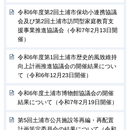
令和6年度第2回土浦市保幼小連携協議
会及び第2回土浦市訪問型家庭教育支
援事業推進協議会（令和7年2月13日開
催）
令和6年度第1回土浦市歴史的風致維持
向上計画推進協議会の開催結果につい
て（令和6年12月23日開催）
令和6年度土浦市博物館協議会の開催
結果について（令和7年2月19日開催）
第5回土浦市公共施設等再編・再配置
計画策定委員会の結果について（令和