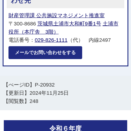
わせ先
財産管理課 公共施設マネジメント推進室
〒300-8686
茨城県土浦市大和町9番1号
土浦市
役所（本庁舎 3階）
電話番号：
029-826-1111
（代） 内線2497
メールでお問い合わせをする
【ぺージID】
P-20932
【更新日】
2024年11月25日
【閲覧数】
248
令和６年度