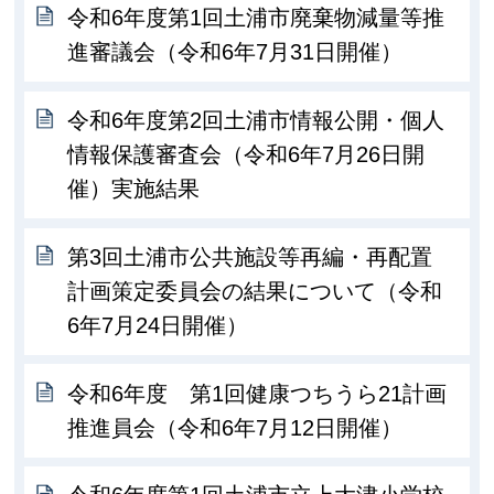
令和6年度第1回土浦市廃棄物減量等推
進審議会（令和6年7月31日開催）
令和6年度第2回土浦市情報公開・個人
情報保護審査会（令和6年7月26日開
催）実施結果
第3回土浦市公共施設等再編・再配置
計画策定委員会の結果について（令和
6年7月24日開催）
令和6年度 第1回健康つちうら21計画
推進員会（令和6年7月12日開催）