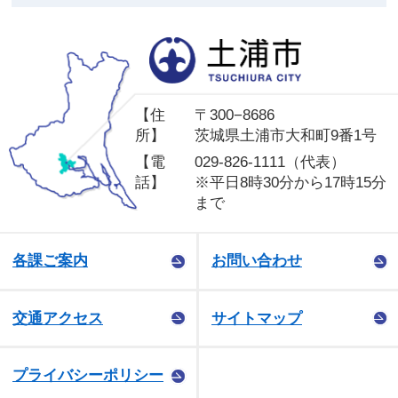
土
【住
〒300−8686
所】
茨城県土浦市大和町9番1号
【電
029-826-1111（代表）
話】
※平日8時30分から17時15分
まで
各課ご案内
お問い合わせ
交通アクセス
サイトマップ
プライバシーポリシー