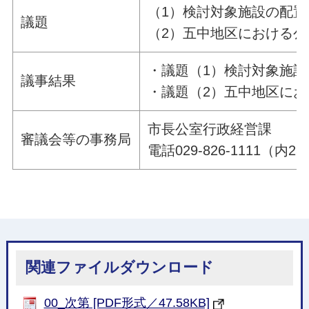
（1）検討対象施設の配
議題
（2）五中地区における
・議題（1）検討対象施
議事結果
・議題（2）五中地区に
市長公室行政経営課
審議会等の事務局
電話029-826-1111（内25
関連ファイルダウンロード
00_次第 [PDF形式／47.58KB]