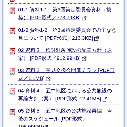
01-1 資料1-1 第3回策定委員会資料（抜
粋） [PDF形式／773.79KB]
01-2 資料1-2 第3回策定委員会での主な意
見について [PDF形式／213.3KB]
02 資料２ 検討対象施設の配置方針（原
案） [PDF形式／912.99KB]
03 資料３ 意見交換会開催チラシ [PDF形
式／1.1MB]
04 資料４ 五中地区における公共施設の
再編方針（案） [PDF形式／2.41MB]
05 資料５ 五中地区の公共施設再編 今
後のスケジュール [PDF形式／
106.99KB]