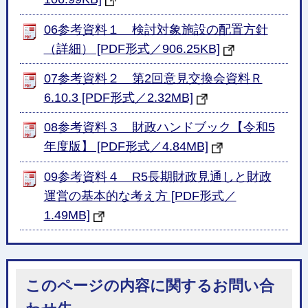
06参考資料１ 検討対象施設の配置方針
（詳細） [PDF形式／906.25KB]
07参考資料２ 第2回意見交換会資料Ｒ
6.10.3 [PDF形式／2.32MB]
08参考資料３ 財政ハンドブック【令和5
年度版】 [PDF形式／4.84MB]
09参考資料４ R5長期財政見通しと財政
運営の基本的な考え方 [PDF形式／
1.49MB]
このページの内容に関するお問い合