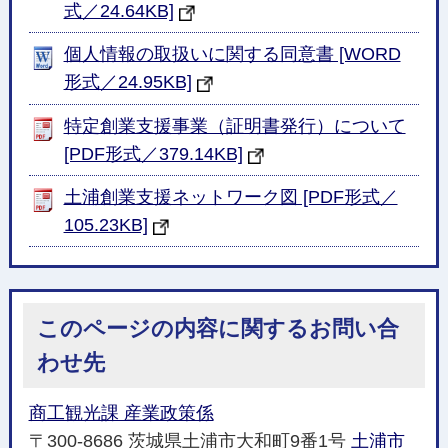
式／24.64KB]
個人情報の取扱いに関する同意書 [WORD
形式／24.95KB]
特定創業支援事業（証明書発行）について
[PDF形式／379.14KB]
土浦創業支援ネットワーク図 [PDF形式／
105.23KB]
このページの内容に関するお問い合
わせ先
商工観光課 産業政策係
〒300-8686 茨城県土浦市大和町9番1号
土浦市