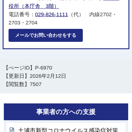
役所（本庁舎 3階）
電話番号：
029-826-1111
（代） 内線2702・
2703・2704
メールでお問い合わせをする
【ぺージID】
P-6970
【更新日】
2026年2月12日
【閲覧数】
7507
事業者の方への支援
土浦市新型コロナウイルス感染症対策