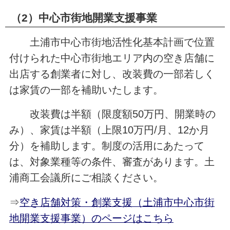
（2）中心市街地開業支援事業
土浦市中心市街地活性化基本計画で位置
付けられた中心市街地エリア内の空き店舗に
出店する創業者に対し、改装費の一部若しく
は家賃の一部を補助いたします。
改装費は半額（限度額50万円、開業時の
み）、家賃は半額（上限10万円/月、12か月
分）を補助します。制度の活用にあたって
は、対象業種等の条件、審査があります。土
浦商工会議所にご相談ください。
⇒
空き店舗対策・創業支援（土浦市中心市街
地開業支援事業）のページはこちら