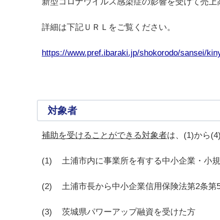
新型コロナウイルス感染症の影響を受けて売上
詳細は下記ＵＲＬをご覧ください。
https://www.pref.ibaraki.jp/shokorodo/sansei/ki
対象者
補助を受けることができる対象者
は、(1)から
(1) 土浦市内に事業所を有する中小企業・小
(2) 土浦市長から中小企業信用保険法第2条
(3) 茨城県パワーアップ融資を受けた方