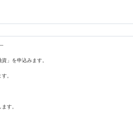
―
融資」を申込みます。
ます。
します。