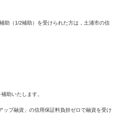
補助（1/2補助）を受けられた方は，土浦市の信
を補助いたします。
ーアップ融資」の信用保証料負担ゼロで融資を受け