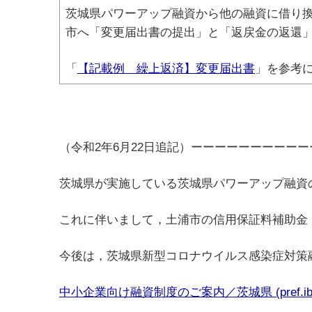
茨城県パワーアップ融資から他の融資に借り
市へ「変更届出書の提出」と「返戻金の返還
「
【記載例 繰上返済】変更届出書
」を参考
（令和2年6月22日追記）ーーーーーーーーー
茨城県が実施している茨城県パワーアップ融資の
これに伴いまして，土浦市の信用保証料補助金（
今後は，茨城県新型コロナウイルス感染症対策
中小企業向け融資制度のご案内／茨城県 (pref.ibara