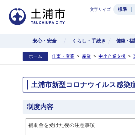
標準
文字サイズ
土浦
安心・安全
くらし・手続き
健康・福
ホーム
仕事・産業
>
産業
>
中小企業支援
>
土浦市新型コロナウイルス感染
制度内容
補助金を受けた後の注意事項