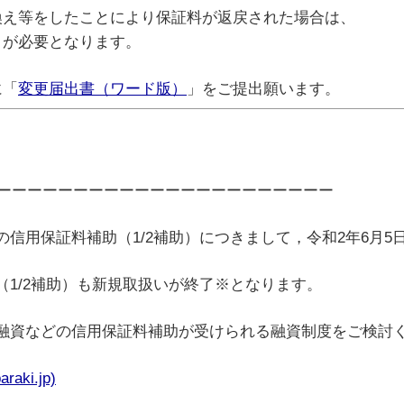
換え等をしたことにより保証料が返戻された場合は、
」が必要となります。
に「
変更届出書（ワード版）
」をご提出願います。
ーーーーーーーーーーーーーーーーーーーーーーー
信用保証料補助（1/2補助）につきまして，令和2年6月
1/2補助）も新規取扱いが終了※となります。
融資などの信用保証料補助が受けられる融資制度をご検討
ki.jp)