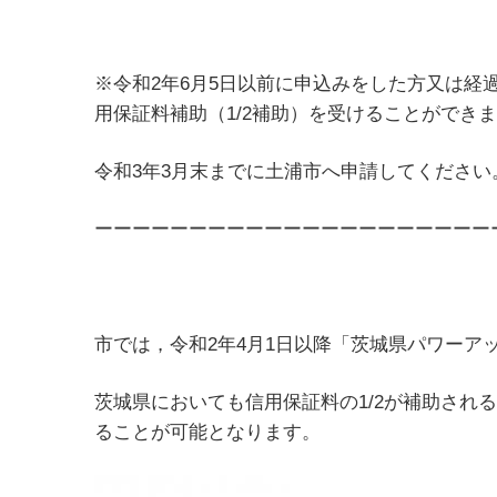
※令和2年6月5日以前に申込みをした方又は経
用保証料補助（1/2補助）を受けることができ
令和3年3月末までに土浦市へ申請してください
ーーーーーーーーーーーーーーーーーーーーー
市では，令和2年4月1日以降「茨城県パワーア
茨城県においても信用保証料の1/2が補助さ
ることが可能となります。