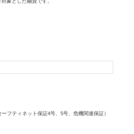
を対象とした融資です。
セーフティネット保証4号、5号、危機関連保証）