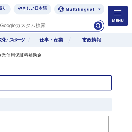
振り
やさしい日本語
Multilingual
M
文化・スポーツ
仕事・産業
市政情報
企業信用保証料補助金