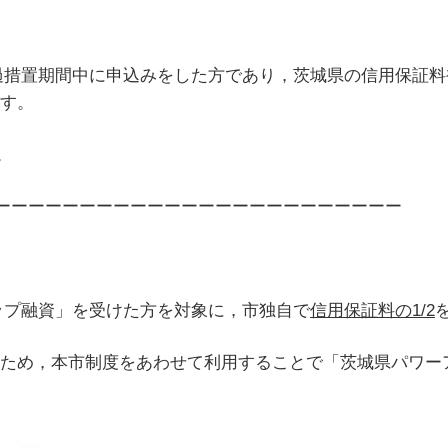
過措置期間中に申込みをした方であり，茨城県の信用保証料
ます。
。
ーーーーーーーーーーーーーーーーーーーーーーーー
ップ融資」を受けた方を対象に，市独自で
信用保証料の1/2
れるため，本市制度をあわせて利用することで「茨城県パワ