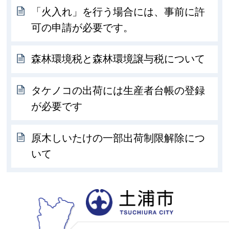
「火入れ」を行う場合には、事前に許
可の申請が必要です。
森林環境税と森林環境譲与税について
タケノコの出荷には生産者台帳の登録
が必要です
原木しいたけの一部出荷制限解除につ
いて
土