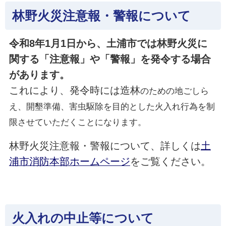
林野火災注意報・警報について
令和8年1月1日から、土浦市では林野火災に
関する「注意報」や「警報」を発令する場合
があります。
これにより、発令時には造林
のための地ごしら
え、開墾準備、害虫駆除を目的とした火入れ行為を制
限させていただくことになります。
林野火災注意報・警報について、詳しくは
土
浦市消防本部ホームページ
をご覧ください。
火入れの中止等について