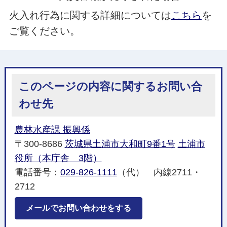
火入れ行為に関する詳細については
こちら
を
ご覧ください。
このページの内容に関するお問い合
わせ先
農林水産課 振興係
〒300-8686
茨城県土浦市大和町9番1号
土浦市
役所（本庁舎 3階）
電話番号：
029-826-1111
（代） 内線2711・
2712
メールでお問い合わせをする