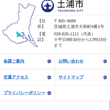
土
【住
〒300−8686
所】
茨城県土浦市大和町9番1号
【電
029-826-1111（代表）
話】
※平日8時30分から17時15分
まで
各課ご案内
お問い合わせ
交通アクセス
サイトマップ
プライバシーポリシー