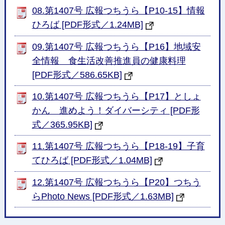
08.第1407号 広報つちうら【P10-15】情報
ひろば [PDF形式／1.24MB]
09.第1407号 広報つちうら【P16】地域安
全情報 食生活改善推進員の健康料理
[PDF形式／586.65KB]
10.第1407号 広報つちうら【P17】としょ
かん 進めよう！ダイバーシティ [PDF形
式／365.95KB]
11.第1407号 広報つちうら【P18-19】子育
てひろば [PDF形式／1.04MB]
12.第1407号 広報つちうら【P20】つちう
らPhoto News [PDF形式／1.63MB]