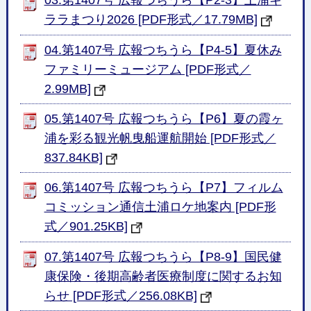
03.第1407号 広報つちうら【P2-3】土浦キ
ララまつり2026 [PDF形式／17.79MB]
04.第1407号 広報つちうら【P4-5】夏休み
ファミリーミュージアム [PDF形式／
2.99MB]
05.第1407号 広報つちうら【P6】夏の霞ヶ
浦を彩る観光帆曳船運航開始 [PDF形式／
837.84KB]
06.第1407号 広報つちうら【P7】フィルム
コミッション通信土浦ロケ地案内 [PDF形
式／901.25KB]
07.第1407号 広報つちうら【P8-9】国民健
康保険・後期高齢者医療制度に関するお知
らせ [PDF形式／256.08KB]