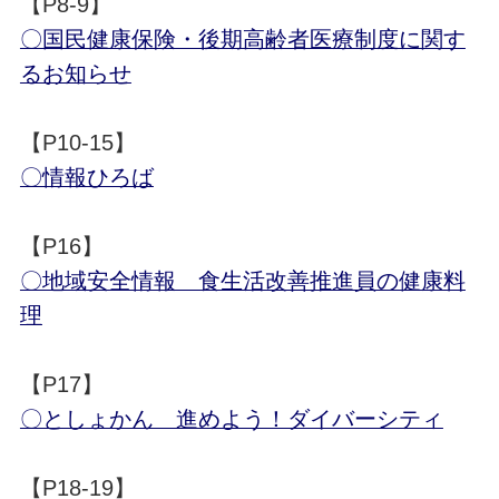
【P8-9】
〇国民健康保険・後期高齢者医療制度に関す
るお知らせ
【P10-15】
〇情報ひろば
【P16】
〇地域安全情報 食生活改善推進員の健康料
理
【P17】
〇としょかん 進めよう！ダイバーシティ
【P18-19】