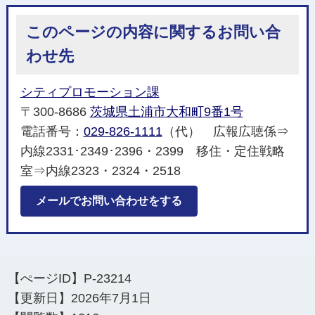
このページの内容に関するお問い合
わせ先
シティプロモーション課
〒300-8686
茨城県土浦市大和町9番1号
電話番号：
029-826-1111
（代） 広報広聴係⇒
内線2331･2349･2396・2399 移住・定住戦略
室⇒内線2323・2324・2518
メールでお問い合わせをする
【ぺージID】
P-23214
【更新日】
2026年7月1日