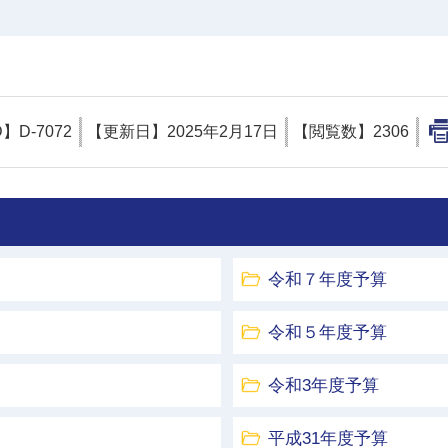
D】
D-7072
【更新日】
2025年2月17日
【閲覧数】
2306
令和７年度予算
令和５年度予算
令和3年度予算
平成31年度予算