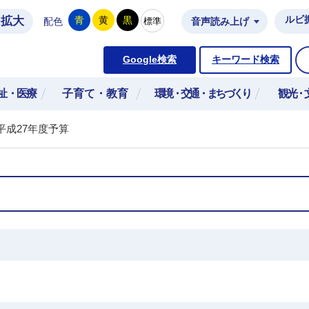
拡大
ルビ
青
黄
黒
標準
配色
音声読み上げ
市公式ホームページ
Google検索
キーワード検索
祉・医療
子育て・教育
環境・交通・まちづくり
観光・
平成27年度予算