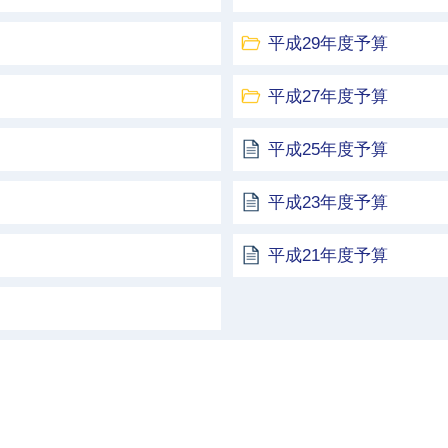
平成29年度予算
平成27年度予算
平成25年度予算
平成23年度予算
平成21年度予算
土浦市