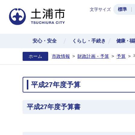
標準
文字サイズ
土浦
安心・安全
くらし・手続き
健康・福
ホーム
市政情報
>
財政計画・予算
>
予算
>
平成27年度予算
平成27年度予算書