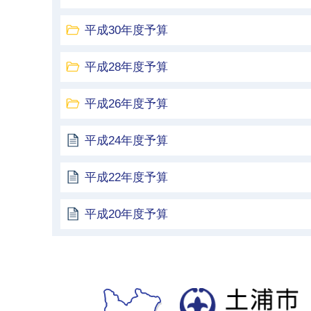
平成30年度予算
平成28年度予算
平成26年度予算
平成24年度予算
平成22年度予算
平成20年度予算