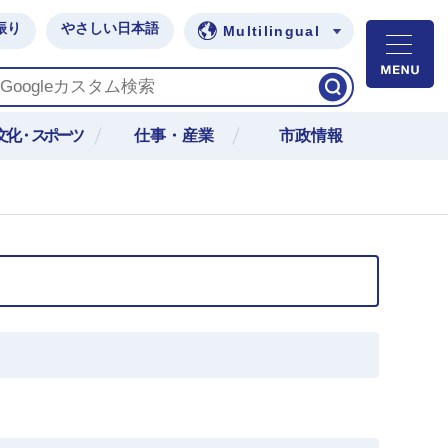
振り
やさしい日本語
Multilingual
M
文化・スポーツ
仕事・産業
市政情報