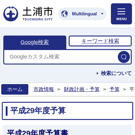
土浦市公式ホームペ
Multilingual
キーワード検索
Google検索
検索について
ホーム
市政情報
>
財政計画・予算
>
予算
>
平
>
平成29年度予算
平成29年度予算書