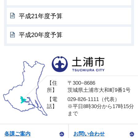
平成21年度予算
平成20年度予算
土
【住
〒300−8686
所】
茨城県土浦市大和町9番1号
【電
029-826-1111（代表）
話】
※平日8時30分から17時15分
まで
各課ご案内
お問い合わせ