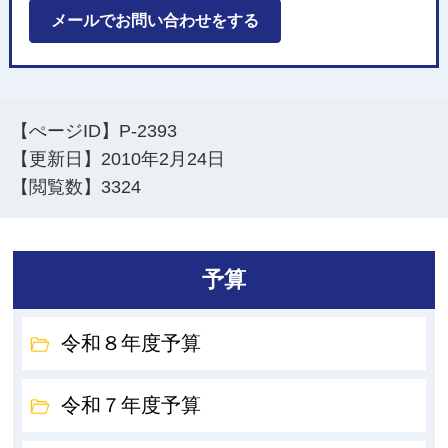
メールでお問い合わせをする
【ぺージID】
P-2393
【更新日】
2010年2月24日
【閲覧数】
3324
予算
令和８年度予算
令和７年度予算