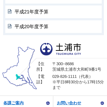
平成21年度予算
平成20年度予算
土
【住
〒300−8686
所】
茨城県土浦市大和町9番1号
【電
029-826-1111（代表）
話】
※平日8時30分から17時15分
まで
各課ご案内
お問い合わせ