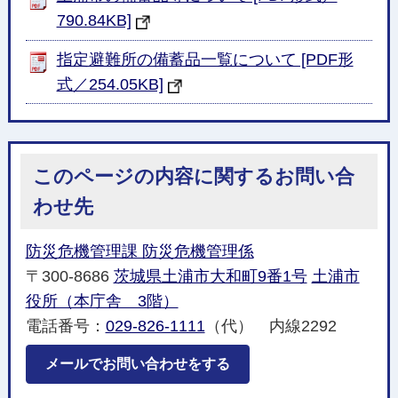
790.84KB]
指定避難所の備蓄品一覧について [PDF形
式／254.05KB]
このページの内容に関するお問い合
わせ先
防災危機管理課 防災危機管理係
〒300-8686
茨城県土浦市大和町9番1号
土浦市
役所（本庁舎 3階）
電話番号：
029-826-1111
（代） 内線2292
メールでお問い合わせをする