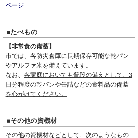
ページ
■たべもの
【非常食の備蓄】
市では、各防災倉庫に長期保存可能な乾パン
やアルファ米を備えています。
なお、
各家庭においても普段の備えとして、3
日分程度の乾パンや缶詰などの食料品の備蓄
を心がけてください。
■その他の資機材
その他の資機材などとして、次のようなもの