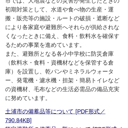
市では、大地震などの災害が発生したときの
初期対策として、水道や食べ物の生産・運
搬・販売等の施設・ルートの破損・遮断など
により各家庭や避難所へそれらが供給されな
くなったときに備え、食料・飲料水を確保す
るための事業を進めています。
また、避難所となる各小中学校に防災倉庫
（飲料水・食料・資機材などを保管する倉
庫）を設置し、乾パンやミネラルウォータ
ー、発電機・濾水機・担架・簡易トイレなど
の資機材、毛布などの生活必需品の備品充実
に努めています。
土浦市の備蓄品等について [PDF形式／
790.84KB]