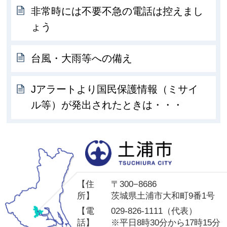
非常時には不要不急の電話は控えまし
ょう
台風・大雨等への備え
Jアラートより国民保護情報（ミサイ
ル等）が発出されたときは・・・
土
【住
〒300−8686
所】
茨城県土浦市大和町9番1号
【電
029-826-1111（代表）
話】
※平日8時30分から17時15分