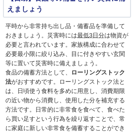
えましょう
平時から非常持ち出し品・備蓄品を準備して
おきましょう。災害時には
最低3日分
は物資が
必要と言われています。家族構成に合わせて
必要最小限に絞り込み、目に付きやすい玄関
等に置いて災害時に備えましょう。
食品の備蓄方法として、
ローリングストック
法
がおすすめです。ローリングストック法と
は、日頃使う食料を多めに用意し、消費期限
の近い物から消費し、使用した分を補充する
方法です。日常的に非常食を食べて、食べた
ら買い足すという行為を繰り返すことで、常
に家庭に新しい非常食を備蓄することができ