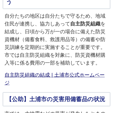
う
自分たちの地区は自分たちで守るため、地域
住民が連携し、協力しあって
自主防災組織
を
結成し、日頃から万が一の場合に備えた防災
資機材（備蓄食料、救護用品等）の備蓄や防
災訓練を定期的に実施することが重要です。
市では自主防災組織を対象に、防災資機材購
入等に係る費用の一部を補助しています。
自主防災組織の結成 | 土浦市公式ホームペー
ジ
【公助】土浦市の災害用備蓄品の状況