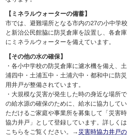
【ミネラルウォーターの備蓄】
市では、避難場所となる市内の27の小中学校
と新治公民館脇に防災倉庫を設置し、各倉庫
にミネラルウォーターを備えています。
【その他の水の確保】
・各小中学校の防災倉庫に濾水機を備え、土
浦四中・土浦五中・土浦六中・都和中に防災
用井戸が整備されています。
・大規模な災害が発生した時の身近な場所で
の給水源の確保のために、給水に協力してい
ただけるご家庭や事業所を募集して「災害時
協力井戸」として登録しています。詳しくは
こちらをご覧ください。→
災害時協力井戸の