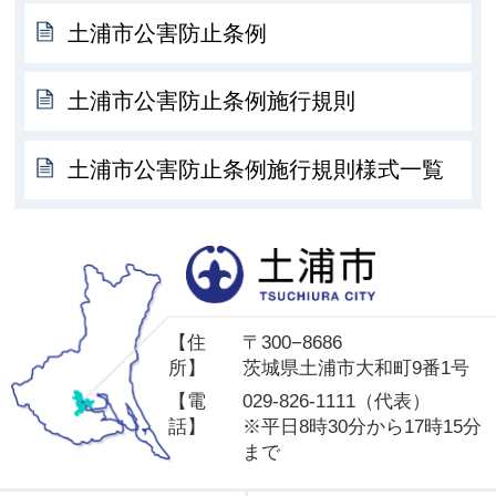
土浦市公害防止条例
土浦市公害防止条例施行規則
土浦市公害防止条例施行規則様式一覧
土
【住
〒300−8686
所】
茨城県土浦市大和町9番1号
【電
029-826-1111（代表）
話】
※平日8時30分から17時15分
まで