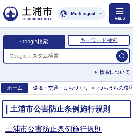
土浦市公式ホームペ
Multilingual
キーワード検索
Google検索
検索について
ホーム
環境・交通・まちづくり
>
つちうらの環
>
土浦市公害防止条例施行規則
土浦市公害防止条例施行規則