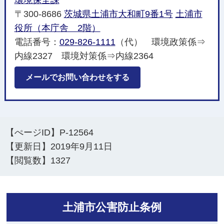
環境保全課
〒300-8686
茨城県土浦市大和町9番1号
土浦市
役所（本庁舎 2階）
電話番号：
029-826-1111
（代） 環境政策係⇒
内線2327 環境対策係⇒内線2364
メールでお問い合わせをする
【ぺージID】
P-12564
【更新日】
2019年9月11日
【閲覧数】
1327
土浦市公害防止条例