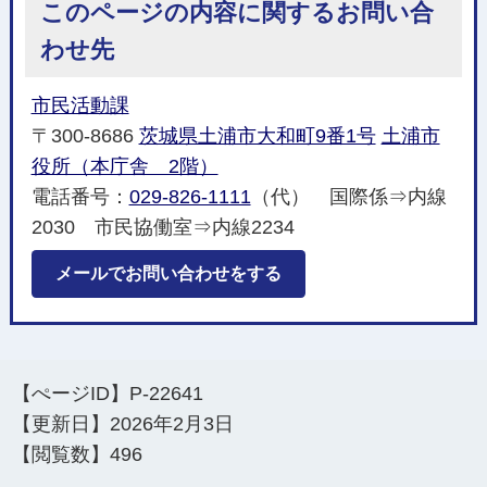
このページの内容に関するお問い合
わせ先
市民活動課
〒300-8686
茨城県土浦市大和町9番1号
土浦市
役所（本庁舎 2階）
電話番号：
029-826-1111
（代） 国際係⇒内線
2030 市民協働室⇒内線2234
メールでお問い合わせをする
【ぺージID】
P-22641
【更新日】
2026年2月3日
【閲覧数】
496