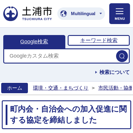
土浦市公式ホームペ
Multilingual
キーワード検索
Google検索
検索について
ホーム
環境・交通・まちづくり
>
市民活動・協
>
町内会・自治会への加入促進に関
する協定を締結しました