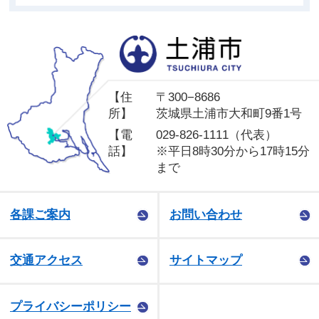
土
【住
〒300−8686
所】
茨城県土浦市大和町9番1号
【電
029-826-1111（代表）
話】
※平日8時30分から17時15分
まで
各課ご案内
お問い合わせ
交通アクセス
サイトマップ
プライバシーポリシー