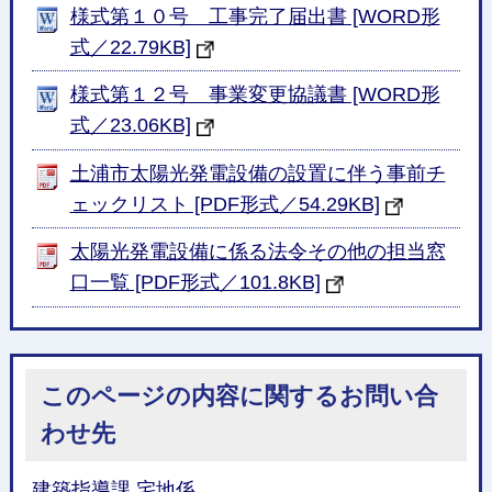
様式第１０号 工事完了届出書 [WORD形
式／22.79KB]
様式第１２号 事業変更協議書 [WORD形
式／23.06KB]
土浦市太陽光発電設備の設置に伴う事前チ
ェックリスト [PDF形式／54.29KB]
太陽光発電設備に係る法令その他の担当窓
口一覧 [PDF形式／101.8KB]
このページの内容に関するお問い合
わせ先
建築指導課 宅地係