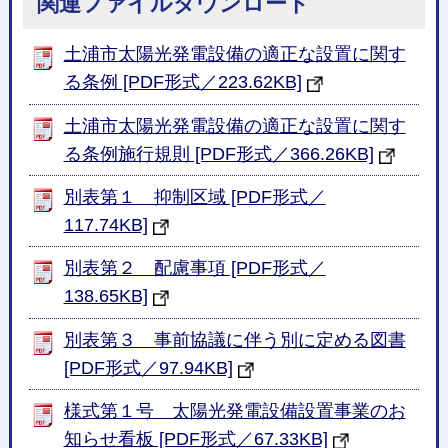
関連ファイルダウンロード
土浦市太陽光発電設備の適正な設置に関す
る条例 [PDF形式／223.62KB]
土浦市太陽光発電設備の適正な設置に関す
る条例施行規則 [PDF形式／366.26KB]
別表第１ 抑制区域 [PDF形式／
117.74KB]
別表第２ 配慮事項 [PDF形式／
138.65KB]
別表第３ 事前協議に伴う別に定める図書
[PDF形式／97.94KB]
様式第１号 太陽光発電設備設置事業のお
知らせ看板 [PDF形式／67.33KB]