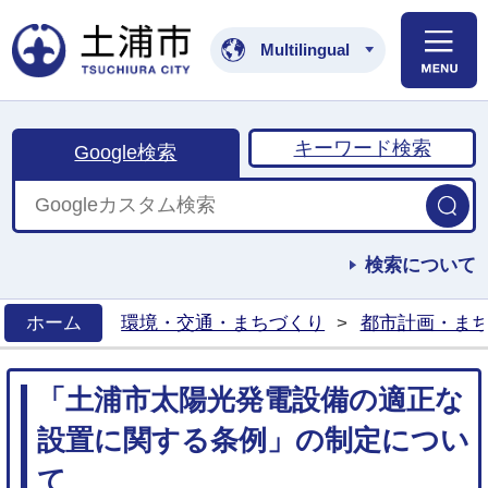
土浦市公式ホームペ
Multilingual
キーワード検索
Google検索
検索について
ホーム
環境・交通・まちづくり
>
都市計画・ま
>
「土浦市太陽光発電設備の適正な
設置に関する条例」の制定につい
て