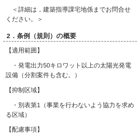
＜詳細は，建築指導課宅地係までお問合せ
ください。＞
2．条例（規則）の概要
【適用範囲】
・発電出力50キロワット以上の太陽光発電
設備（分割案件も含む。）
【抑制区域】
・別表第1（事業を行わないよう協力を求め
る区域）
【配慮事項】