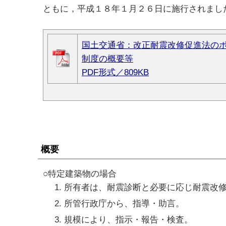
ともに，平成１８年１月２６日に施行されまし
国土交通省：改正耐震改修促進法の
制度の概要等
PDF形式／809KB
概要
○特定建築物の場合
所有者は、耐震診断と必要に応じ耐震改
所管行政庁から、指導・助言。
規模により、指示・報告・検査。