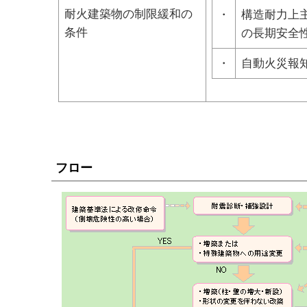
耐火建築物の制限緩和の
・
構造耐力上
条件
の長期安全
・
自動火災報
フロー