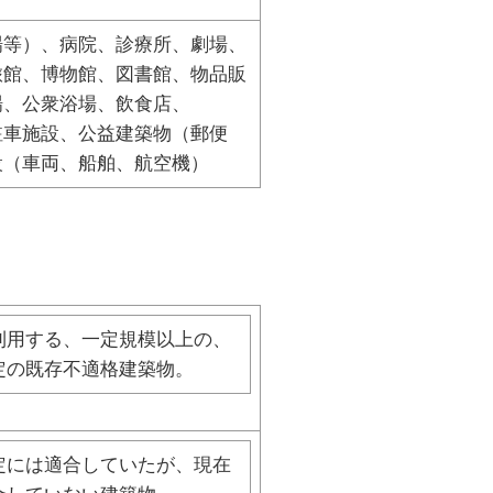
場等）、病院、診療所、劇場、
旅館、博物館、図書館、物品販
場、公衆浴場、飲食店、
駐車施設、公益建築物（郵便
設（車両、船舶、航空機）
利用する、一定規模以上の、
定の既存不適格建築物。
定には適合していたが、現在