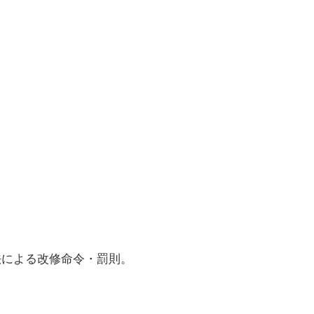
法による改修命令・罰則。