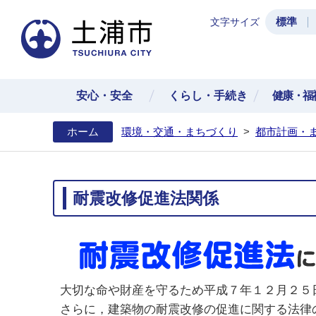
標準
文字サイズ
土浦
安心・安全
くらし・手続き
健康・福
ホーム
環境・交通・まちづくり
>
都市計画・
耐震改修促進法関係
大切な命や財産を守るため平成７年１２月２５
さらに，建築物の耐震改修の促進に関する法律