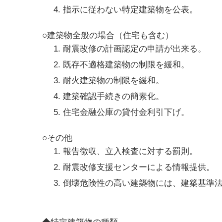
指示に従わない特定建築物を公表。
○建築物全般の場合（住宅も含む）
耐震改修の計画認定の申請が出来る。
既存不適格建築物の制限を緩和。
耐火建築物の制限を緩和。
建築確認手続きの簡素化。
住宅金融公庫の貸付金利引下げ。
○その他
報告徴収、立入検査に対する罰則。
耐震改修支援センターによる情報提供。
倒壊危険性の高い建築物には、建築基準