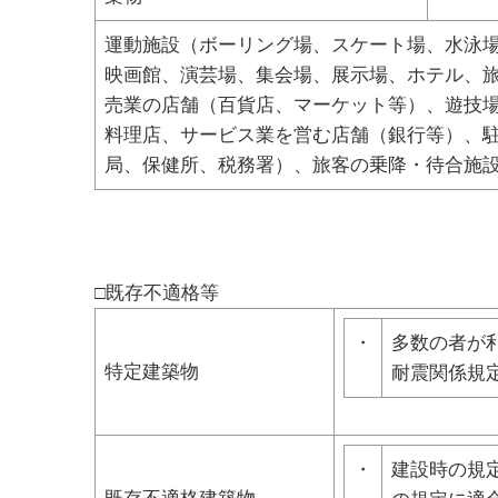
運動施設（ボーリング場、スケート場、水泳
映画館、演芸場、集会場、展示場、ホテル、
売業の店舗（百貨店、マーケット等）、遊技
料理店、サービス業を営む店舗（銀行等）、
局、保健所、税務署）、旅客の乗降・待合施
□既存不適格等
・
多数の者が
特定建築物
耐震関係規
・
建設時の規