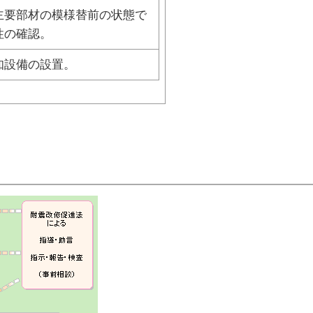
主要部材の模様替前の状態で
性の確認。
知設備の設置。