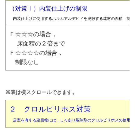
（対策Ⅰ）内装仕上げの制限
内装仕上げに使用するホルムアルデヒドを発散する建材の面積 制限
Ｆ☆☆☆の場合，
床面積の２倍まで
Ｆ☆☆☆☆の場合，
制限なし
※表は横スクロールできます。
２ クロルピリホス対策
居室を有する建築物には，しろあり駆除剤のクロルピリホスの使用を