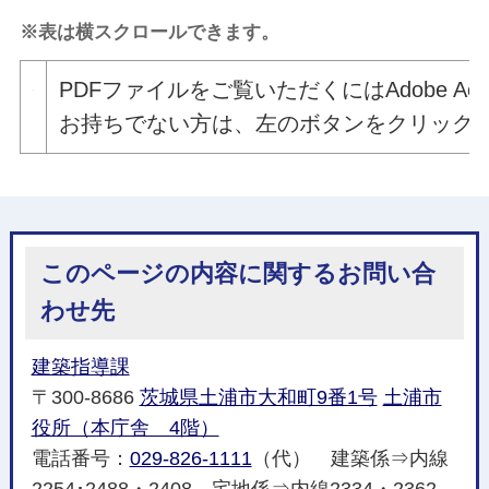
※表は横スクロールできます。
PDFファイルをご覧いただくにはAdobe Acro
お持ちでない方は、左のボタンをクリックしてAdo
このページの内容に関するお問い合
わせ先
建築指導課
〒300-8686
茨城県土浦市大和町9番1号
土浦市
役所（本庁舎 4階）
電話番号：
029-826-1111
（代） 建築係⇒内線
2254･2488・2408 宅地係⇒内線2334・2362