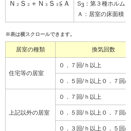
Ｎ
Ｓ
＋Ｎ
Ｓ
≦Ａ
S
：第３種ホルム
3
２
２
３
３
Ａ：居室の床面積
※表は横スクロールできます。
居室の種類
換気回数
０．７回/ｈ以上
住宅等の居室
０．５回/ｈ以上０．７回/
０．７回/ｈ以上
上記以外の居室
０．５回/ｈ以上０．７回/
０．３回/ｈ以上０．５回/