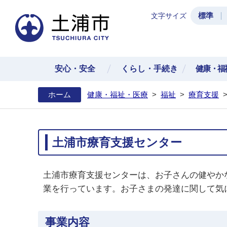
標準
文字サイズ
土浦
安心・安全
くらし・手続き
健康・福
ホーム
健康・福祉・医療
>
福祉
>
療育支援
土浦市療育支援センター
土浦市療育支援センターは、お子さんの健やか
業を行っています。お子さまの発達に関して気
事業内容