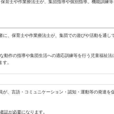
、保育士や作業療法士が、集団指導や個別指導、機能訓練等
護者に、保育士や作業療法士が、集団での遊びや活動を通し
的な動作の指導や集団生活への適応訓練等を行う児童福祉法
ます。
員が、言語・コミュニケーション・認知・運動等の発達を
者証が必要
になります。