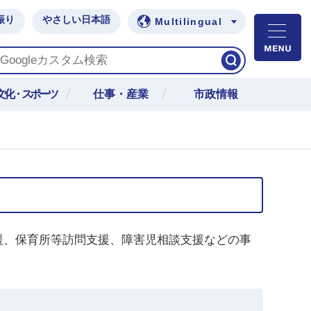
振り
やさしい日本語
Multilingual
M
文化・スポーツ
仕事・産業
市政情報
援、保育所等訪問支援、障害児相談支援などの事