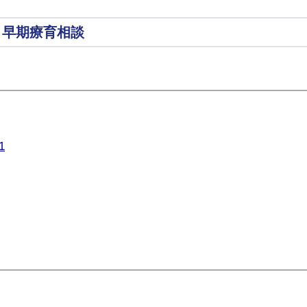
・早期療育相談
1