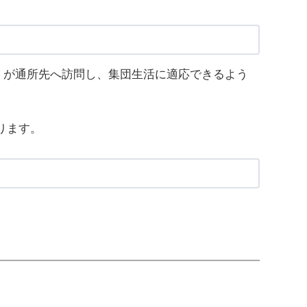
）が通所先へ訪問し、集団生活に適応できるよう
ります。