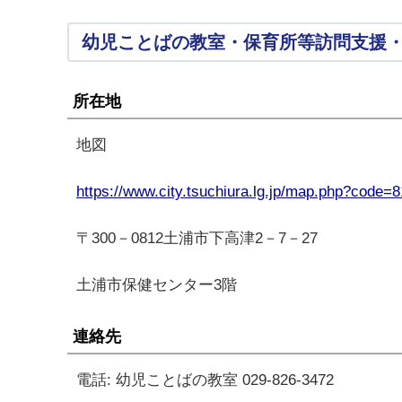
幼児ことばの教室・保育所等訪問支援
所在地
地図
https://www.city.tsuchiura.lg.jp/map.php?code=8
〒300－0812土浦市下高津2－7－27
土浦市保健センター3階
連絡先
電話: 幼児ことばの教室 029-826-3472