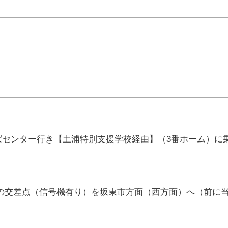
ばセンター行き【土浦特別支援学校経由】（3番ホーム）に
の交差点（信号機有り）を坂東市方面（西方面）へ（前に