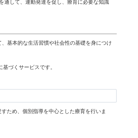
を通して、運動発達を促し、療育に必要な知識
て、基本的な生活習慣や社会性の基礎を身につけ
に基づくサービスです。
促すため、個別指導を中心とした療育を行いま