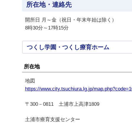
所在地・連絡先
開所日 月～金（祝日・年末年始は除く）
8時30分～17時15分
つくし学園・つくし療育ホーム
所在地
地図
https://www.city.tsuchiura.lg.jp/map.php?code=
〒300－0811 土浦市上高津1809
土浦市療育支援センター