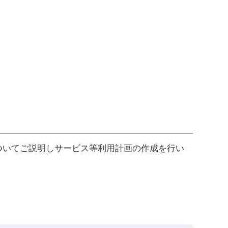
ついてご説明しサービス等利用計画の作成を行い
。