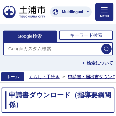
土浦市公式ホームペ
Multilingual
キーワード検索
Google検索
検索について
ホーム
くらし・手続き
>
申請書・届出書ダウンロ
>
申請書ダウンロード（指導要綱関
係）