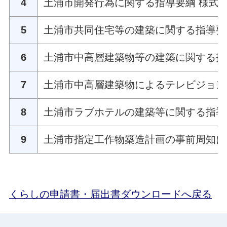
4
土浦市開発行為に関する指導要綱
様式
5
土浦市共同住宅等の建築に関する指導要
6
土浦市中高層建築物等の建築に関する指
7
土浦市中高層建築物によるテレビジョン
8
土浦市ラブホテルの建築等に関する指導
9
土浦市指定工作物築造計画の事前周知に
くらしの申請書・届出書ダウンロードへ戻る