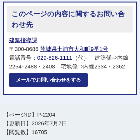
このページの内容に関するお問い合
わせ先
建築指導課
〒300-8686
茨城県土浦市大和町9番1号
電話番号：
029-826-1111
（代） 建築係⇒内線
2254･2488・2408 宅地係⇒内線2334・2362
メールでお問い合わせをする
【ぺージID】
P-2204
【更新日】
2026年7月7日
【閲覧数】
16705