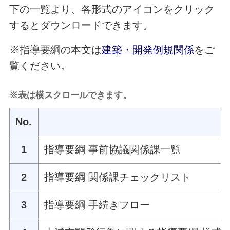
下の一覧より、各形式のアイコンをクリック
するとダウンロードできます。
※指導要綱の本文は
建築・開発例規関係
をご
覧ください。
※表は横スクロールできます。
No.
1
指導要綱 事前協議関係課一覧
2
指導要綱 関係課チェックリスト
3
指導要綱 手続きフロー