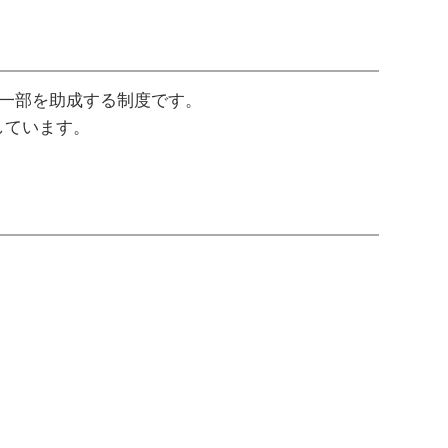
の一部を助成する制度です。
しています。