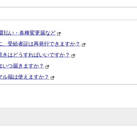
還払い・各種変更届など
に、受給者証は再発行できますか？
続きはどうすればいいですか？
はいつ届きますか？
マル福は使えますか？