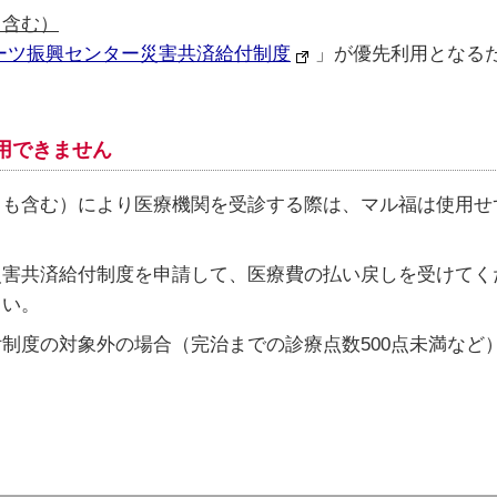
も含む）
ーツ振興センター災害共済給付制度
」が優先利用となる
用できません
も含む）により医療機関を受診する際は、マル福は使用せ
災害共済給付制度を申請して、医療費の払い戻しを受けてく
さい。
制度の対象外の場合（完治までの診療点数500点未満など