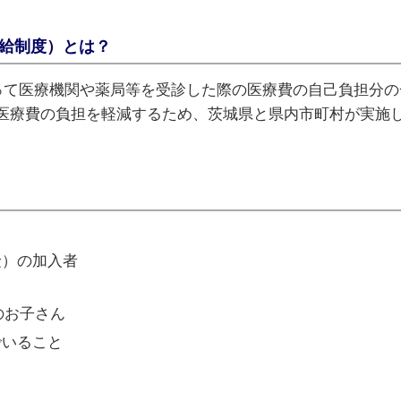
支給制度）とは？
使って医療機関や薬局等を受診した際の医療費の自己負担分
医療費の負担を軽減するため、茨城県と県内市町村が実施
険）の加入者
のお子さん
でいること