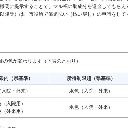
療機関に提示することで、マル福の助成分を返金してもらえ
月以降等）は、市役所で償還払い（払い戻し）の申請をして
証の色が変わります（下表のとおり）
限内（県基準）
所得制限超（県基準）
（入院・外来）
水色（入院・外来）
色（入院用）
水色（入院・外来）
色（外来用）