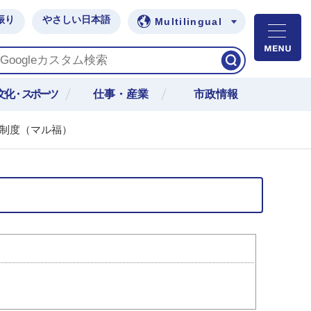
振り
やさしい日本語
Multilingual
M
文化・スポーツ
仕事・産業
市政情報
給制度（マル福）