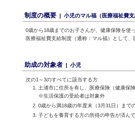
制度の概要
| 小児のマル福（医療福祉費
0歳から18歳までのお子さんが、健康保険を
医療福祉費支給制度（通称：マル福）として、
助成の対象者
| 小児
次の1～3のすべてに該当する方
土浦市に住所を有し、医療保険（健康保
※生活保護の受給者は対象外
0歳から満18歳の年度末（3月31日）まで
子どもを養育する方の所得の申告が済ん