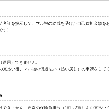
給者証を提示して、マル福の助成を受けた自己負担金額を
です）
（適用）できません。
）の支払い後、マル福の償還払い（払い戻し）の申請をして
き
はできません。通常の保険負担分（1割～3割）をお支払い