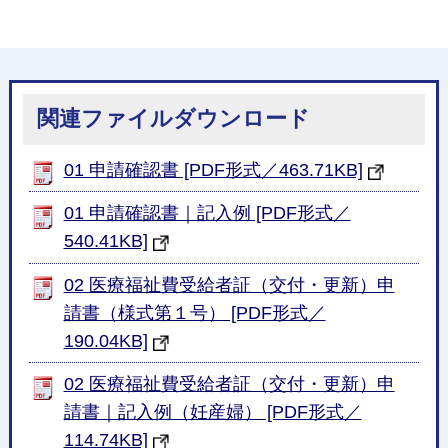
関連ファイルダウンロード
01 申請確認書 [PDF形式／463.71KB]
01 申請確認書｜記入例 [PDF形式／
540.41KB]
02 医療福祉費受給者証（交付・更新）申
請書（様式第１号） [PDF形式／
190.04KB]
02 医療福祉費受給者証（交付・更新）申
請書｜記入例（妊産婦） [PDF形式／
114.74KB]