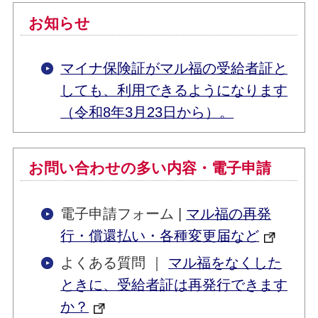
お知らせ
マイナ保険証がマル福の受給者証と
しても、利用できるようになります
（令和8年3月23日から）。
お問い合わせの多い内容・電子申請
電子申請フォーム |
マル福の再発
行・償還払い・各種変更届など
よくある質問 ｜
マル福をなくした
ときに、受給者証は再発行できます
か？