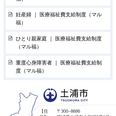
妊産婦 ｜ 医療福祉費支給制度（マル
福）
ひとり親家庭 ｜ 医療福祉費支給制度
（マル福）
重度心身障害者 ｜ 医療福祉費支給制
度（マル福）
土
【住
〒300−8686