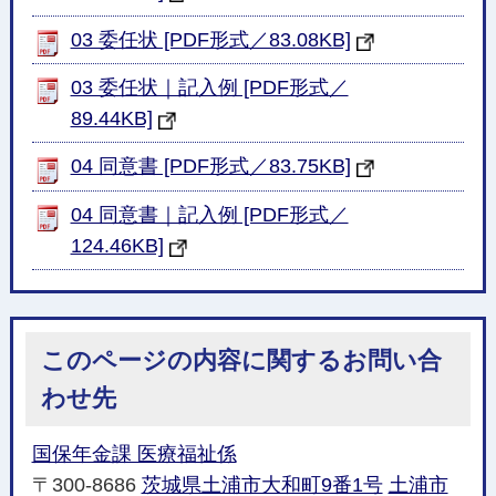
03 委任状 [PDF形式／83.08KB]
03 委任状｜記入例 [PDF形式／
89.44KB]
04 同意書 [PDF形式／83.75KB]
04 同意書｜記入例 [PDF形式／
124.46KB]
このページの内容に関するお問い合
わせ先
国保年金課 医療福祉係
〒300-8686
茨城県土浦市大和町9番1号
土浦市