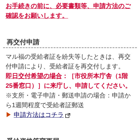
お手続きの前に、必要書類等、申請方法のご
確認をお願いします。
再交付申請
マル福の受給者証を紛失等したときは、再交
付申請により、受給者証を再交付します。
即日交付希望の場合
：［市役所本庁舎（1階
25番窓口）］に来庁し、申請してください。
※支所・電子申請・郵送申請の場合：申請か
ら1週間程度で受給者証郵送
▶
申請方法はコチラ