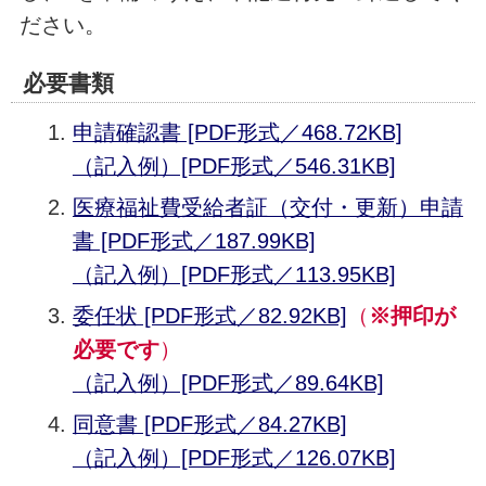
ださい。
必要書類
申請確認書 [PDF形式／468.72KB]
（記入例）[PDF形式／546.31KB]
医療福祉費受給者証（交付・更新）申請
書 [PDF形式／187.99KB]
（記入例）[PDF形式／113.95KB]
委任状 [PDF形式／82.92KB]
（
※押印が
必要です
）
（記入例）[PDF形式／89.64KB]
同意書 [PDF形式／84.27KB]
（記入例）[PDF形式／126.07KB]