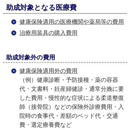
助成対象となる
医
療費
健康保険適用の医療機関や薬局等の費用
治療用装具の購入費用
助成対象外の費用
健康保険適用外の費用
（例）健康診断・予防接種・薬の容器
代・文書料・妊産婦健診・通常分娩に要
した費用・慢性的な症状による柔道整復
師（接骨院）などの保険外診療費用・入
院時の食事代・差額のベッド代・交通
費・選定療養費など