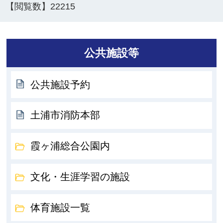
【閲覧数】
22215
公共施設等
公共施設予約
土浦市消防本部
霞ヶ浦総合公園内
文化・生涯学習の施設
体育施設一覧