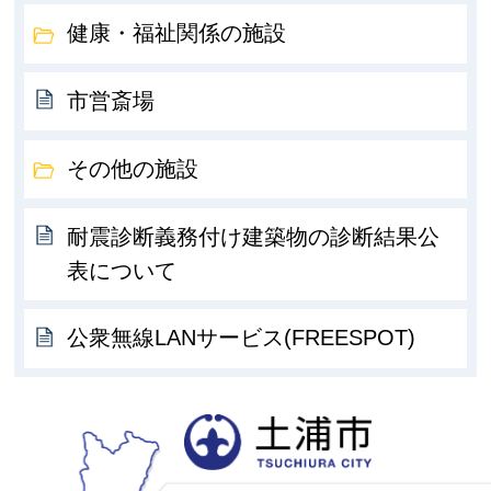
健康・福祉関係の施設
市営斎場
その他の施設
耐震診断義務付け建築物の診断結果公
表について
公衆無線LANサービス(FREESPOT)
土