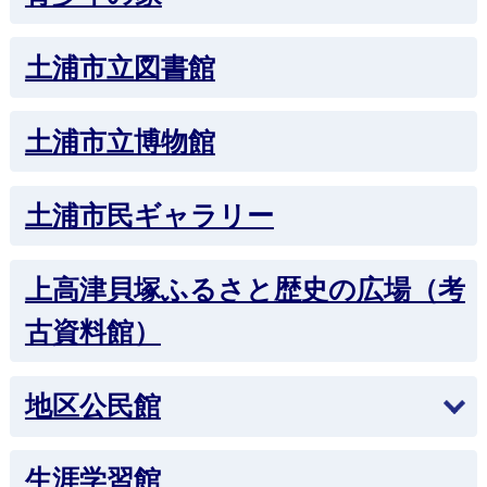
土浦市立図書館
土浦市立博物館
土浦市民ギャラリー
上高津貝塚ふるさと歴史の広場（考
古資料館）
地区公民館
生涯学習館