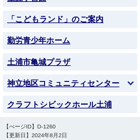
「こどもランド」のご案内
勤労青少年ホーム
土浦市亀城プラザ
神立地区コミュニティセンター
クラフトシビックホール土浦
【ぺージID】
D-1260
【更新日】
2024年8月2日