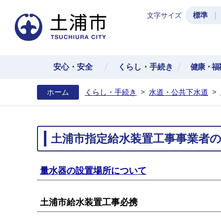
標準
文字サイズ
土浦
安心・安全
くらし・手続き
健康・福
ホーム
くらし・手続き
>
水道・公共下水道
>
土浦市指定給水装置工事事業者
量水器の設置場所について
土浦市給水装置工事必携