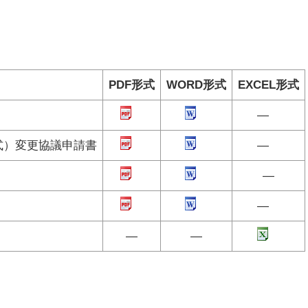
PDF形式
WORD形式
EXCEL形式
―
式）変更協議申請書
―
―
―
―
―