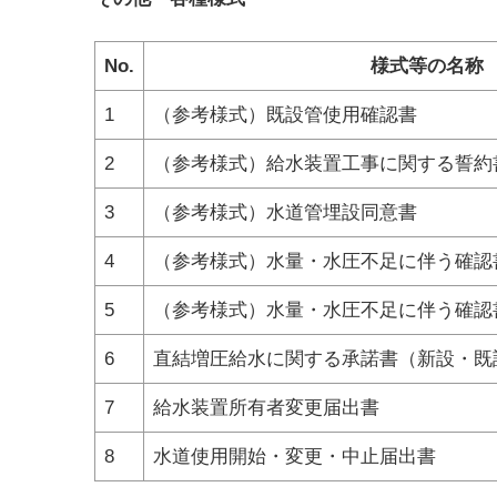
No.
様式等の名称
1
（参考様式）既設管使用確認書
2
（参考様式）給水装置工事に関する誓約
3
（参考様式）水道管埋設同意書
4
（参考様式）水量・水圧不足に伴う確認
5
（参考様式）水量・水圧不足に伴う確認
6
直結増圧給水に関する承諾書（新設・既
7
給水装置所有者変更届出書
8
水道使用開始・変更・中止届出書