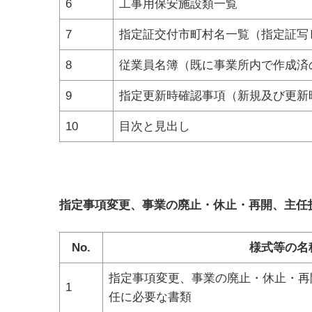
6
工事用保安施設類一覧
7
指定証交付市町村名一覧（指定証写
8
従業員名簿（既に事業所内で作成済
9
指定更新時確認事項（新規及び更新
10
目次と見出し
指定事項変更、事業の廃止・休止・再開、主任
No.
様式等の名
指定事項変更、事業の廃止・休止・再
1
任に必要な書類