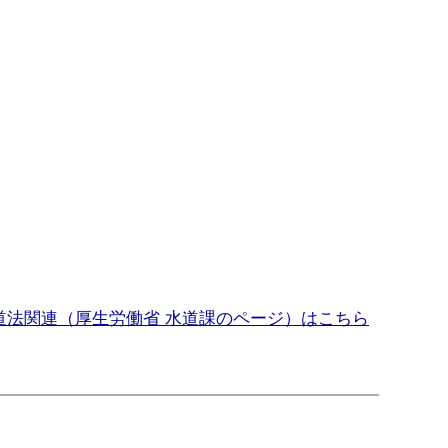
道法関連（厚生労働省 水道課のページ）はこちら