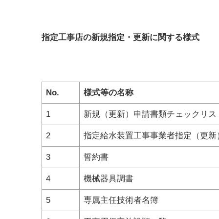
指定工事店の新規指定・更新に関する様式
No.
様式等の名称
1
新規（更新）申請書類チェックリス
2
指定給水装置工事事業者指定（更新
3
誓約書
4
機械器具調書
5
専属主任技術者名簿