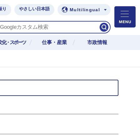
振り
やさしい日本語
Multilingual
M
文化・スポーツ
仕事・産業
市政情報