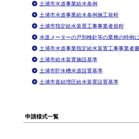
土浦市水道事業給水条例
土浦市水道事業給水条例施工規程
土浦市指定給水装置工事事業者規程
水道メーターの戸別検針等の業務の特例
土浦市水道事業指定給水装置工事事業者
土浦市給水装置施設基準
土浦市貯水槽水道設置基準
土浦市直結増圧給水装置設置基準
申請様式一覧