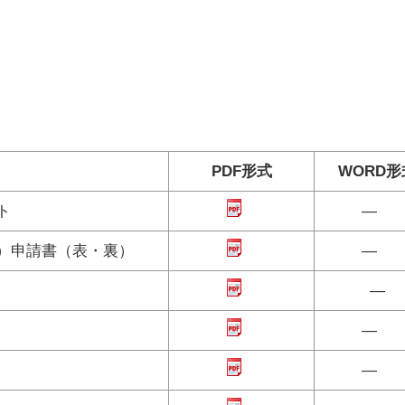
PDF形式
WORD形
ト
―
）申請書（表・裏）
―
―
―
―