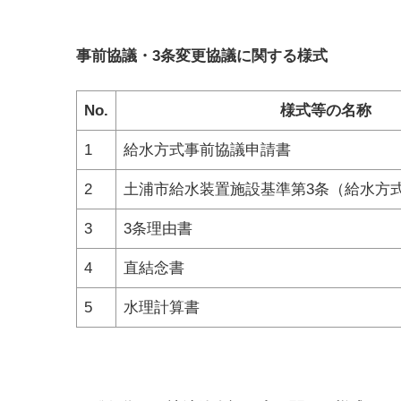
事前協議・3条変更協議に関する様式
No.
様式等の名称
1
給水方式事前協議申請書
2
土浦市給水装置施設基準第3条（給水方
3
3条理由書
4
直結念書
5
水理計算書