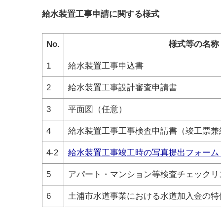
給水装置工事申請に関する様式
No.
様式等の名称
1
給水装置工事申込書
2
給水装置工事設計審査申請書
3
平面図（任意）
4
給水装置工事工事検査申請書（竣工票兼
4-2
給水装置工事竣工時の写真提出フォーム
5
アパート・マンション等検査チェックリ
6
土浦市水道事業における水道加入金の特