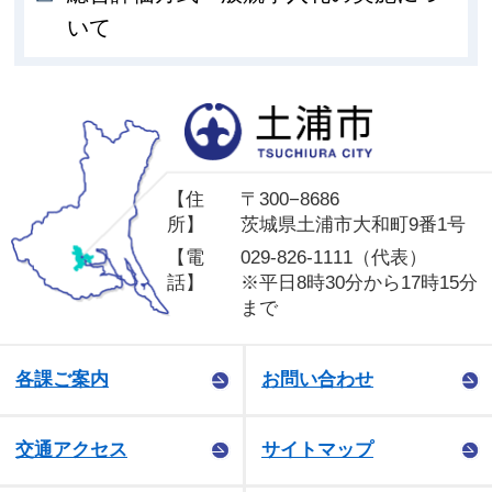
いて
土
【住
〒300−8686
所】
茨城県土浦市大和町9番1号
【電
029-826-1111（代表）
話】
※平日8時30分から17時15分
まで
各課ご案内
お問い合わせ
交通アクセス
サイトマップ