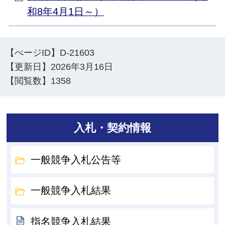
和8年4月1日～）
【ぺージID】
D-21603
【更新日】
2026年3月16日
【閲覧数】
1358
入札・契約情報
一般競争入札公告等
一般競争入札結果
指名競争入札結果