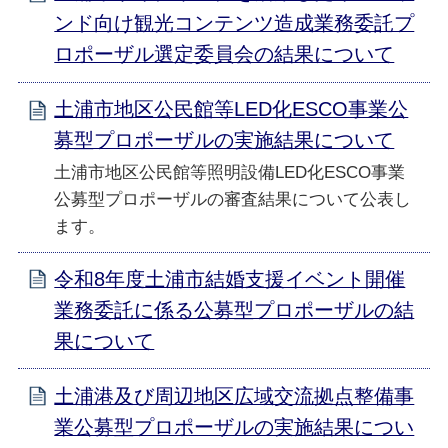
ンド向け観光コンテンツ造成業務委託プ
ロポーザル選定委員会の結果について
土浦市地区公民館等LED化ESCO事業公
募型プロポーザルの実施結果について
土浦市地区公民館等照明設備LED化ESCO事業
公募型プロポーザルの審査結果について公表し
ます。
令和8年度土浦市結婚支援イベント開催
業務委託に係る公募型プロポーザルの結
果について
土浦港及び周辺地区広域交流拠点整備事
業公募型プロポーザルの実施結果につい