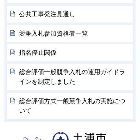
公共工事発注見通し
競争入札参加資格者一覧
指名停止関係
総合評価一般競争入札の運用ガイドラ
インを制定しました
総合評価方式一般競争入札の実施につ
いて
土