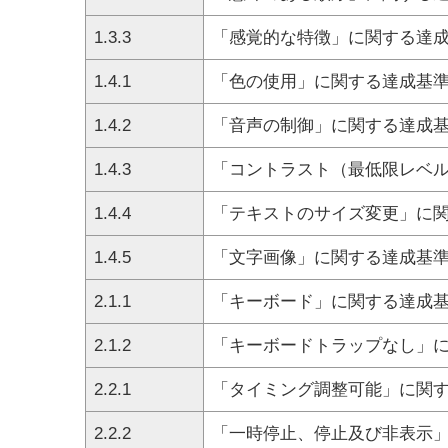
1.3.3
「感覚的な特徴」に関する達
1.4.1
「色の使用」に関する達成基
1.4.2
「音声の制御」に関する達成
1.4.3
「コントラスト（最低限レベ
1.4.4
「テキストのサイズ変更」に
1.4.5
「文字画像」に関する達成基
2.1.1
「キーボード」に関する達成
2.1.2
「キーボードトラップなし」
2.2.1
「タイミング調整可能」に関
2.2.2
「一時停止、停止及び非表示