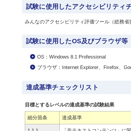
試験に使用したアクセシビリティ
みんなのアクセシビリティ評価ツール（総務省提供）： m
試験に使用したOS及びブラウザ等
OS：Windows 8.1 Professional
ブラウザ：Internet Explorer、Firefox、Goo
達成基準チェックリスト
目標とするレベルの達成基準の試験結果
細分箇条
達成基準
1.1.1
「非テキストコンテンツ」に