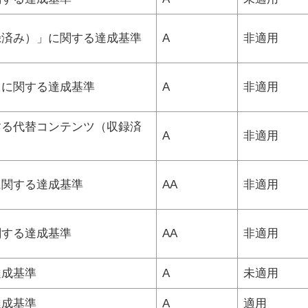
録済み）」に関する達成基準
A
非適用
」に関する達成基準
A
非適用
する代替コンテンツ（収録済
A
非適用
に関する達成基準
AA
非適用
関する達成基準
AA
非適用
達成基準
A
未適用
達成基準
A
適用