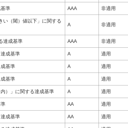
成基準
AAA
非適用
きい（閾）値以下」に関する
A
非適用
る達成基準
AAA
非適用
る達成基準
A
適用
達成基準
A
適用
達成基準
A
適用
ト内）」に関する達成基準
A
適用
基準
AA
適用
る達成基準
AA
適用