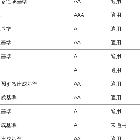
する達成基準
AA
適用
準
AAA
適用
成基準
A
適用
成基準
AA
適用
成基準
A
適用
A
適用
に関する達成基準
AA
適用
達成基準
AA
適用
成基準
A
適用
達成基準
A
未適用
る達成基準
AA
適用