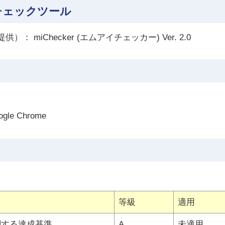
チェックツール
iChecker (エムアイチェッカー) Ver. 2.0
gle Chrome
等級
適用
関する達成基準
A
未適用