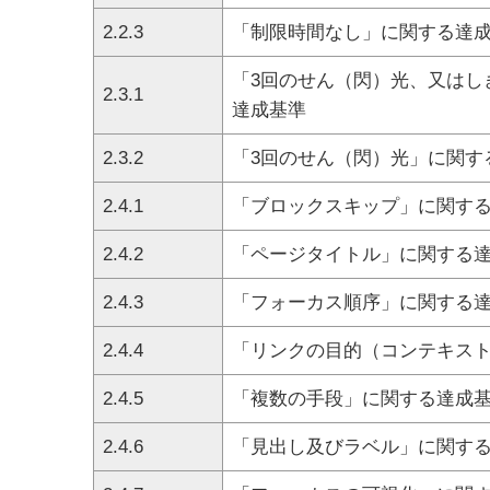
2.2.3
「制限時間なし」に関する達
「3回のせん（閃）光、又はし
2.3.1
達成基準
2.3.2
「3回のせん（閃）光」に関す
2.4.1
「ブロックスキップ」に関す
2.4.2
「ページタイトル」に関する
2.4.3
「フォーカス順序」に関する
2.4.4
「リンクの目的（コンテキス
2.4.5
「複数の手段」に関する達成
2.4.6
「見出し及びラベル」に関す