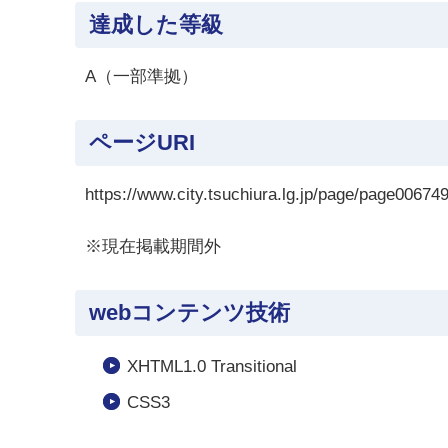
達成した等級
A（一部準拠）
ページURI
https://www.city.tsuchiura.lg.jp/page/page00674
※現在掲載期間外
webコンテンツ技術
XHTML1.0 Transitional
CSS3