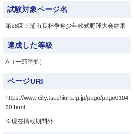
試験対象ページ名
第28回土浦市長杯争奪少年軟式野球大会結果
達成した等級
A（一部準拠）
ページURI
https://www.city.tsuchiura.lg.jp/page/page0104
60.html
※現在掲載期間外