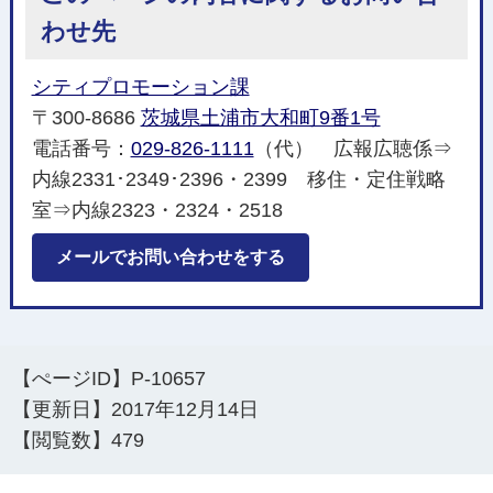
わせ先
シティプロモーション課
〒300-8686
茨城県土浦市大和町9番1号
電話番号：
029-826-1111
（代） 広報広聴係⇒
内線2331･2349･2396・2399 移住・定住戦略
室⇒内線2323・2324・2518
メールでお問い合わせをする
【ぺージID】
P-10657
【更新日】
2017年12月14日
【閲覧数】
479