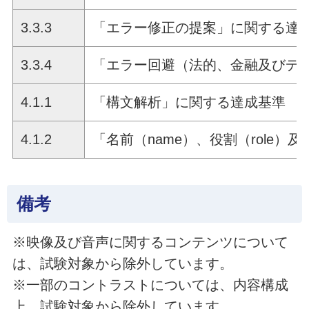
3.3.3
「エラー修正の提案」に関する達
3.3.4
「エラー回避（法的、金融及びデ
4.1.1
「構文解析」に関する達成基準
4.1.2
「名前（name）、役割（role）及
備考
※映像及び音声に関するコンテンツについて
は、試験対象から除外しています。
※一部のコントラストについては、内容構成
上、試験対象から除外しています。