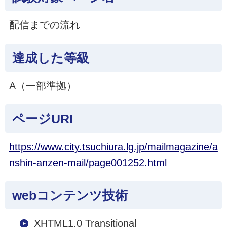
配信までの流れ
達成した等級
A（一部準拠）
ページURI
https://www.city.tsuchiura.lg.jp/mailmagazine/a
nshin-anzen-mail/page001252.html
webコンテンツ技術
XHTML1.0 Transitional