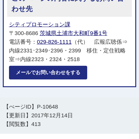
わせ先
シティプロモーション課
〒300-8686
茨城県土浦市大和町9番1号
電話番号：
029-826-1111
（代） 広報広聴係⇒
内線2331･2349･2396・2399 移住・定住戦略
室⇒内線2323・2324・2518
メールでお問い合わせをする
【ぺージID】
P-10648
【更新日】
2017年12月14日
【閲覧数】
413