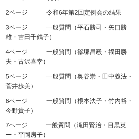
2ページ 令和6年第2回定例会の結果
3ページ 一般質問（平石勝司・矢口勝
雄・吉田千鶴子）
4ページ 一般質問（篠塚昌毅・福田勝
夫・古沢喜幸）
5ページ 一般質問（奥谷崇・田中義法・
菅井歩美）
6ページ 一般質問（根本法子・竹内裕・
今野貴子）
7ページ 一般質問（滝田賢治・目黒英
一・平岡房子）