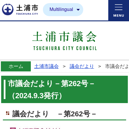
土浦市
Multilingual
ホーム
土浦市議会
>
議会だより
>
市議会だより
市議会だより－第262号－
（2024.9.3発行）
議会だより －第262号－