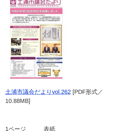
土浦市議会だよりvol.262
[PDF形式／
10.88MB]
1ページ 表紙