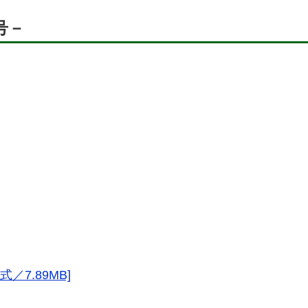
号－
式／7.89MB]