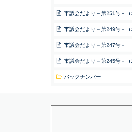
市議会だより－第251号－（20
市議会だより－第249号－（20
市議会だより－第247号－ （2
市議会だより－第245号－（2
バックナンバー