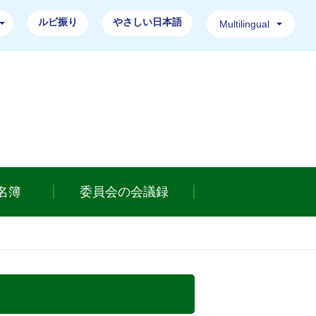
ルビ振り
やさしい日本語
Multilingual
ホームページ
名簿
委員会の会議録