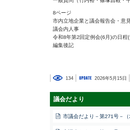
一般質問（竹内裕・篠塚昌毅・
8ページ
市内立地企業と議会報告会・意
議会内人事
令和8年第2回定例会(6月)の日程(
編集後記
134
2026年5月15日
議会だより
市議会だより－第271号－（20