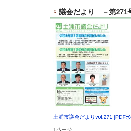
議会だより －第271
土浦市議会だよりvol.271 [PDF形
1ページ