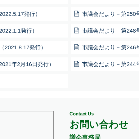
22.5.17発行）
市議会だより－第250号－
22.1.1発行）
市議会だより－第248号－
021.8.17発行）
市議会だより－第246号－
021年2月16日発行）
市議会だより－第244号
Contact Us
お問い合わせ
議会事務局