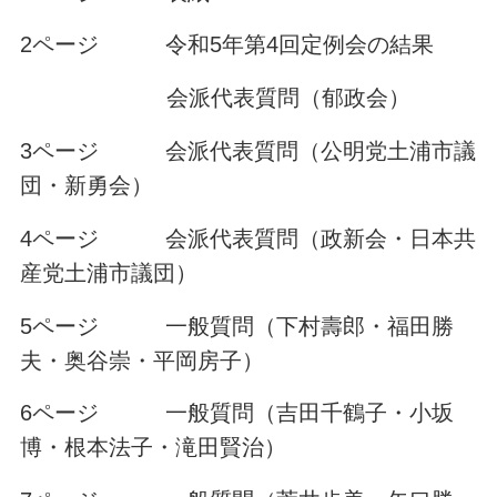
2ページ 令和5年第4回定例会の結果
会派代表質問（郁政会）
3ページ 会派代表質問（公明党土浦市議
団・新勇会）
4ページ 会派代表質問（政新会・日本共
産党土浦市議団）
5ページ 一般質問（下村壽郎・福田勝
夫・奥谷崇・平岡房子）
6ページ 一般質問（吉田千鶴子・小坂
博・根本法子・滝田賢治）