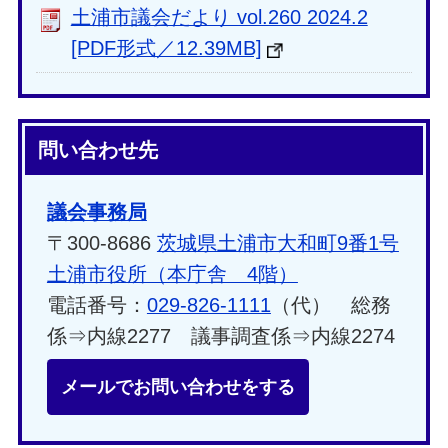
土浦市議会だより vol.260 2024.2
[PDF形式／12.39MB]
問い合わせ先
議会事務局
〒300-8686
茨城県土浦市大和町9番1号
土浦市役所（本庁舎 4階）
電話番号：
029-826-1111
（代） 総務
係⇒内線2277 議事調査係⇒内線2274
メールでお問い合わせをする