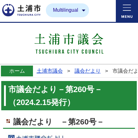
土浦市
Multilingual
ホーム
土浦市議会
>
議会だより
>
市議会だより
市議会だより－第260号－
（2024.2.15発行）
議会だより －第260号－