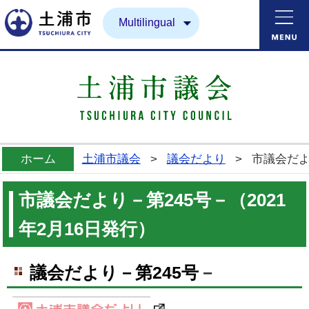
土浦市
Multilingual
ホーム
土浦市議会
>
議会だより
>
市議会だよ
市議会だより－第245号－（2021
年2月16日発行）
議会だより－第245
号
－