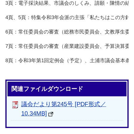
3頁：電子採決結果、市議会のしくみ、請願・陳情の結
4頁、5頁：特集令和3年会派の主張「私たちはこの方針
6頁：常任委員会の審査（総務市民委員会、文教厚生委
7頁：常任委員会の審査（産業建設委員会、予算決算委
8頁：令和3年第1回定例会（予定）、土浦市議会基本条
関連ファイルダウンロード
議会だより第245号 [PDF形式／
10.34MB]