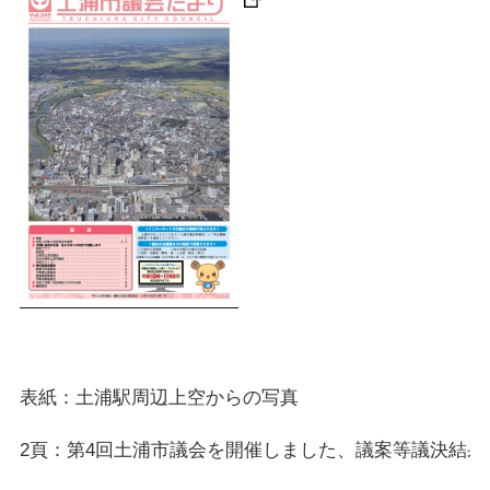
表紙：土浦駅周辺上空からの写真
2頁：第4回土浦市議会を開催しました、議案等議決結果