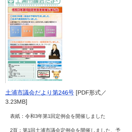
土浦市議会だより第246号
[PDF形式／
3.23MB]
表紙：令和3年第1回定例会を開催しました
2頁：第1回土浦市議会定例会を開催しました、予