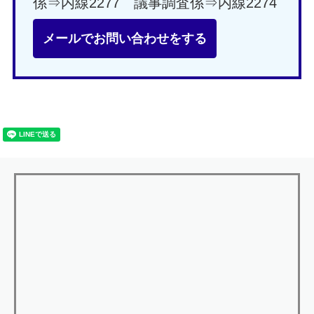
係⇒内線2277 議事調査係⇒内線2274
メールでお問い合わせをする