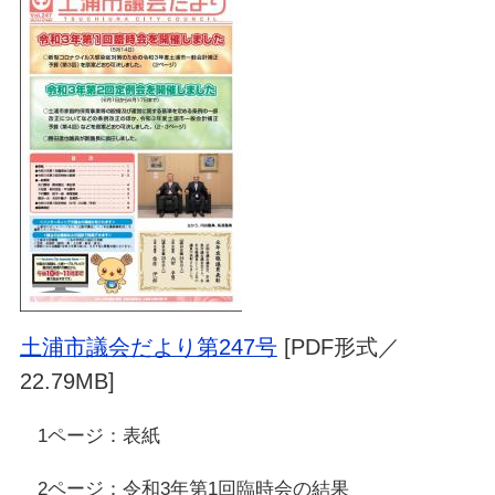
土浦市議会だより第247号
[PDF形式／
22.79MB]
1ページ：表紙
2ページ：令和3年第1回臨時会の結果