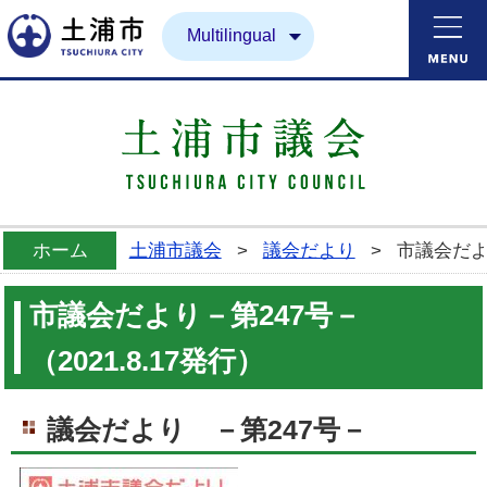
土浦市
Multilingual
ホーム
土浦市議会
>
議会だより
>
市議会だより
市議会だより－第247号－
（2021.8.17発行）
議会だより －第247号－