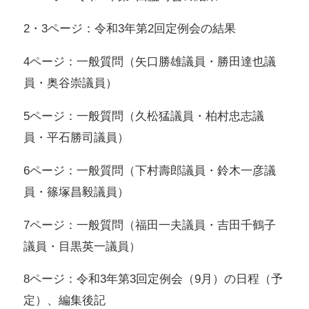
2・3ページ：令和3年第2回定例会の結果
4ページ：一般質問（矢口勝雄議員・勝田達也議
員・奥谷崇議員）
5ページ：一般質問（久松猛議員・柏村忠志議
員・平石勝司議員）
6ページ：一般質問（下村壽郎議員・鈴木一彦議
員・篠塚昌毅議員）
7ページ：一般質問（福田一夫議員・吉田千鶴子
議員・目黒英一議員）
8ページ：令和3年第3回定例会（9月）の日程（予
定）、編集後記