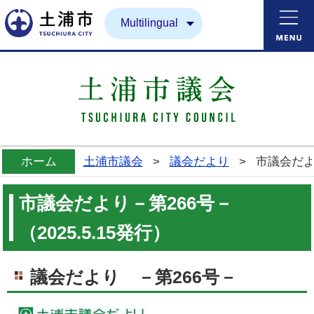
土浦市
Multilingual
ホーム
土浦市議会
>
議会だより
>
市議会だより
市議会だより－第266号－
（2025.5.15発行）
議会だより －第266号－