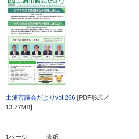
土浦市議会だよりvol.266
[PDF形式／
13.77MB]
1ページ 表紙