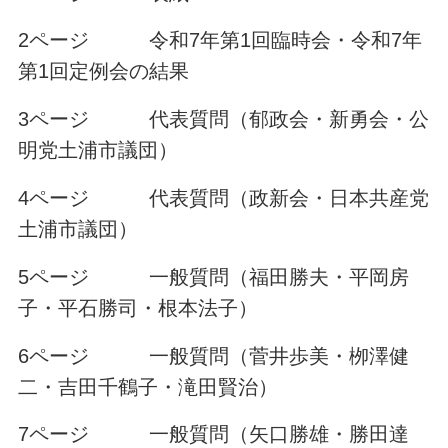
2ページ 令和7年第1回臨時会・令和7年
第1回定例会の結果
3ページ 代表質問（郁政会・新勇会・公
明党土浦市議団）
4ページ 代表質問（政新会・日本共産党
土浦市議団）
5ページ 一般質問（福田勝夫・平岡房
子・平石勝司・根本法子）
6ページ 一般質問（菅井歩美・栁澤健
二・吉田千鶴子・滝田賢治）
7ページ 一般質問（矢口勝雄・勝田達